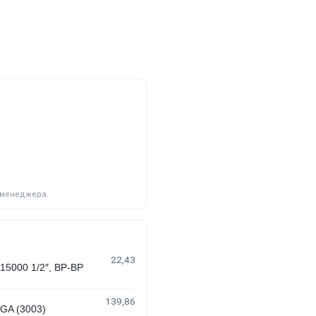
у менеджера.
22,43
000 1/2″, ВР-ВР
139,86
A (3003)