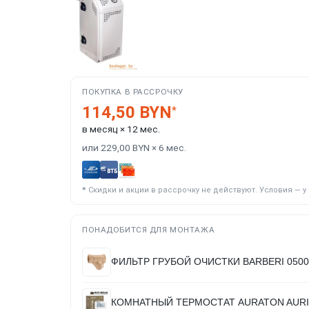
ПОКУПКА В РАССРОЧКУ
114,50 BYN
*
в месяц × 12 мес.
или 229,00 BYN × 6 мес.
*
Скидки и акции в рассрочку не действуют. Условия — 
ПОНАДОБИТСЯ ДЛЯ МОНТАЖА
ФИЛЬТР ГРУБОЙ ОЧИСТКИ BARBERI 050015
КОМНАТНЫЙ ТЕРМОСТАТ AURATON AURIG