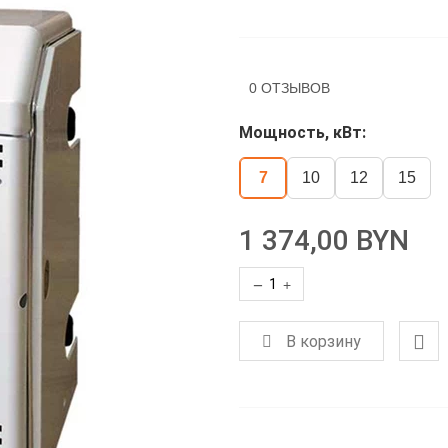
0 ОТЗЫВОВ
Мощность, кВт:
7
10
12
15
1 374,00 BYN
−
+
В корзину