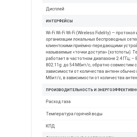
Дисплей
ИНТЕРФЕЙСЫ
Wi-Fi Wi-Fi Wi-Fi (Wireless Fidelity) — про
организации локальных беспроводных сетей
клиентскими приёмно-передающими устройст
называемые «точки доступа» (хотспоты). Те
работает в частотном диапазоне 2.4 ГГц; – 
802.11g: до 54 Мбит/с, обратно совместим с 
зависимости от количества антенн обычно п
Мбит/с, в зависимости от количества антен
ПРОИЗВОДИТЕЛЬНОСТЬ И ЭНЕРГОЭФФЕКТИВН
Расход газа
Температура горячей воды
КПД