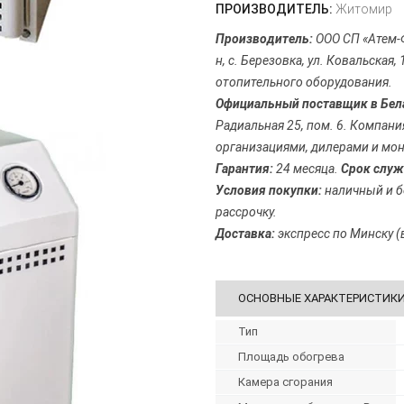
ПРОИЗВОДИТЕЛЬ:
Житомир
Производитель:
ООО СП «Атем-Ф
н, с. Березовка, ул. Ковальская
отопительного оборудования.
Официальный поставщик в Бел
Радиальная 25, пом. 6. Компан
организациями, дилерами и м
Гарантия:
24 месяца.
Срок служ
Условия покупки:
наличный и б
рассрочку.
Доставка:
экспресс по Минску (в
ОСНОВНЫЕ ХАРАКТЕРИСТИК
Тип
Площадь обогрева
Камера сгорания