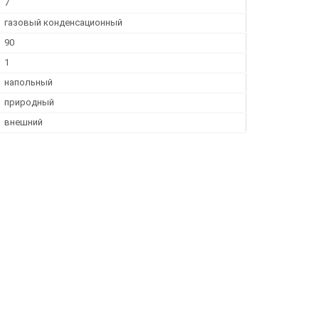
7
газовый конденсационный
90
1
напольный
природный
внешний