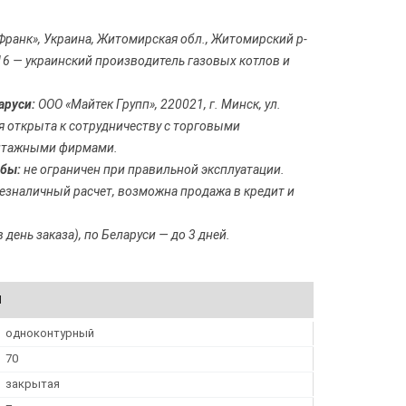
ранк», Украина, Житомирская обл., Житомирский р-
, 16 — украинский производитель газовых котлов и
аруси:
ООО «Майтек Групп», 220021, г. Минск, ул.
ия открыта к сотрудничеству с торговыми
онтажными фирмами.
бы:
не ограничен при правильной эксплуатации.
езналичный расчет, возможна продажа в кредит и
 день заказа), по Беларуси — до 3 дней.
И
одноконтурный
70
закрытая