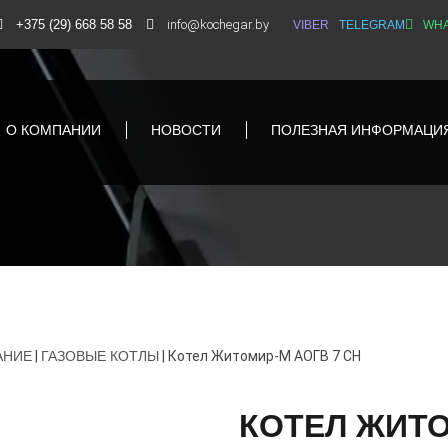
+375 (29) 668 58 58
info@kochegar.by
VIBER
TELEGRAM
WHA
О КОМПАНИИ
НОВОСТИ
ПОЛЕЗНАЯ ИНФОРМАЦИ
АНИЕ
|
ГАЗОВЫЕ КОТЛЫ
|
Котел Житомир-М АОГВ 7 СН
КОТЕЛ ЖИТО