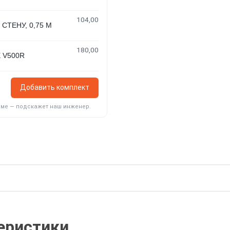
104,00
СТЕНУ, 0,75 М
180,00
 V500R
Добавить комплект
еме — подскажет наш инженер.
еристики