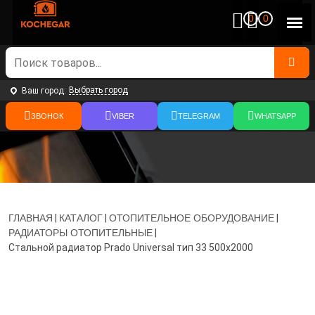
0
0
Выбрать город
Ваш город:
ЗВОНОК
VIBER
TELEGRAM
WHATSAPP
ГЛАВНАЯ
|
КАТАЛОГ
|
ОТОПИТЕЛЬНОЕ ОБОРУДОВАНИЕ
|
РАДИАТОРЫ ОТОПИТЕЛЬНЫЕ
|
Стальной радиатор Prado Universal тип 33 500x2000