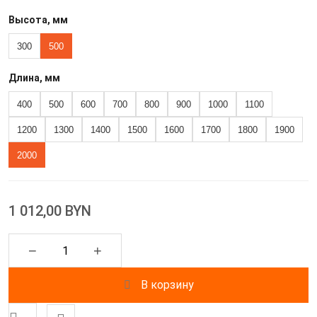
Высота, мм
300
500
Длина, мм
400
500
600
700
800
900
1000
1100
1200
1300
1400
1500
1600
1700
1800
1900
2000
1 012,00 BYN
−
+
В корзину