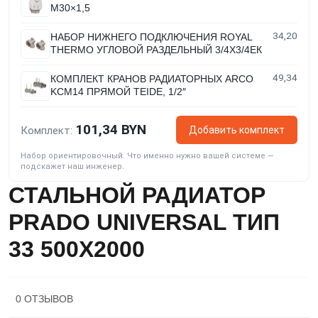
M30×1,5
34,20
НАБОР НИЖНЕГО ПОДКЛЮЧЕНИЯ ROYAL
THERMO УГЛОВОЙ РАЗДЕЛЬНЫЙ 3/4Х3/4ЕК
49,34
КОМПЛЕКТ КРАНОВ РАДИАТОРНЫХ ARCO
KCM14 ПРЯМОЙ TEIDE, 1/2″
101,34 BYN
Добавить комплект
Комплект:
Набор ориентировочный. Что именно нужно вашей системе —
подскажет наш инженер.
СТАЛЬНОЙ РАДИАТОР
PRADO UNIVERSAL ТИП
33 500X2000
0 ОТЗЫВОВ