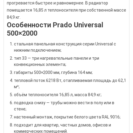
прогревается быстрее и равномернее. В радиатор
помещается 16,85 л теплоносителя при собственной массе
84,9 кг.
Особенности Prado Universal
500×2000
стальная панельная конструкция серии Universal с
нижним подключением;
тип 33 — три нагревательные панели и три
конвекционных элемента;
габариты 500×2000 мм, глубина 164 мм;
тепловой поток 6218 Вт, отапливаемая площадь до 62,1
м²;
объём теплоносителя 16,85 л, масса 84,9 кг;
подводка снизу — трубы можно вести в полу или в
стене;
настенный монтаж, покрытие белого цвета RAL 9016;
подходит для квартир, частных домов, офисов и
коммерческих помещений.