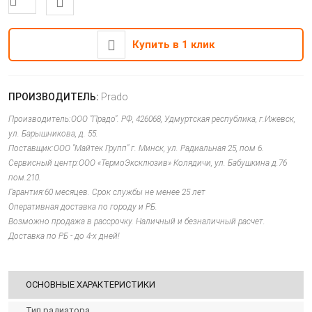
Купить в 1 клик
ПРОИЗВОДИТЕЛЬ:
Prado
Производитель:ООО "Прадо". РФ, 426068, Удмуртская республика, г.Ижевск,
ул. Барышникова, д. 55.
Поставщик:ООО "Майтек Групп" г. Минск, ул. Радиальная 25, пом 6.
Сервисный центр:ООО «ТермоЭксклюзив» Колядичи, ул. Бабушкина д.76
пом.210.
Гарантия:60 месяцев. Срок службы не менее 25 лет
Оперативная доставка по городу и РБ.
Возможно продажа в рассрочку. Наличный и безналичный расчет.
Доставка по РБ - до 4-х дней!
ОСНОВНЫЕ ХАРАКТЕРИСТИКИ
Тип радиатора