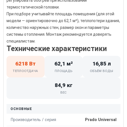
регулировать обогрев при использовании
термостатической головки.
При подборе учитывайте площадь помещения (для этой
модели — ориентировочно до 62,1 м²), теплопотери здания,
количество наружных стен, размер окон и параметры
системы отопления. Монтаж рекомендуется доверять
специалистам.
Технические характеристики
6218 Вт
62,1 м²
16,85 л
ТЕПЛООТДАЧА
ПЛОЩАДЬ
ОБЪЁМ ВОДЫ
84,9 кг
ВЕС
ОСНОВНЫЕ
Производитель / серия
Prado Universal