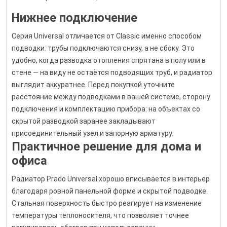
Нижнее подключение
Серия Universal отличается от Classic именно способом
подводки: трубы подключаются снизу, а не сбоку. Это
удобно, когда разводка отопления спрятана в полу или в
стене — на виду не остаётся подводящих труб, и радиатор
выглядит аккуратнее. Перед покупкой уточните
расстояние между подводками в вашей системе, сторону
подключения и комплектацию прибора: на объектах со
скрытой разводкой заранее закладывают
присоединительный узел и запорную арматуру.
Практичное решение для дома и
офиса
Радиатор Prado Universal хорошо вписывается в интерьер
благодаря ровной панельной форме и скрытой подводке.
Стальная поверхность быстро реагирует на изменение
температуры теплоносителя, что позволяет точнее