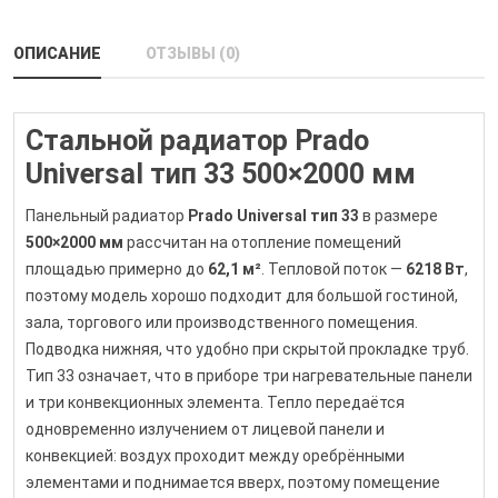
ОПИСАНИЕ
ОТЗЫВЫ (0)
Стальной радиатор Prado
Universal тип 33 500×2000 мм
Панельный радиатор
Prado Universal тип 33
в размере
500×2000 мм
рассчитан на отопление помещений
площадью примерно до
62,1 м²
. Тепловой поток —
6218 Вт
,
поэтому модель хорошо подходит для большой гостиной,
зала, торгового или производственного помещения.
Подводка нижняя, что удобно при скрытой прокладке труб.
Тип 33 означает, что в приборе три нагревательные панели
и три конвекционных элемента. Тепло передаётся
одновременно излучением от лицевой панели и
конвекцией: воздух проходит между оребрёнными
элементами и поднимается вверх, поэтому помещение