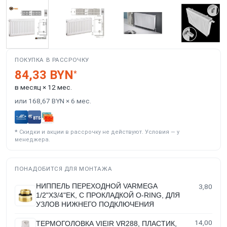
ПОКУПКА В РАССРОЧКУ
84,33 BYN
*
в месяц × 12 мес.
или 168,67 BYN × 6 мес.
*
Скидки и акции в рассрочку не действуют. Условия — у
менеджера.
ПОНАДОБИТСЯ ДЛЯ МОНТАЖА
НИППЕЛЬ ПЕРЕХОДНОЙ VARMEGA
3,80
1/2"Х3/4"EK, С ПРОКЛАДКОЙ O-RING, ДЛЯ
УЗЛОВ НИЖНЕГО ПОДКЛЮЧЕНИЯ
14,00
ТЕРМОГОЛОВКА VIEIR VR288, ПЛАСТИК,