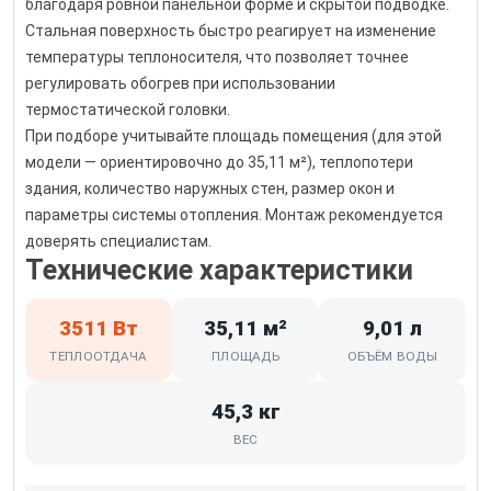
благодаря ровной панельной форме и скрытой подводке.
Стальная поверхность быстро реагирует на изменение
температуры теплоносителя, что позволяет точнее
регулировать обогрев при использовании
термостатической головки.
При подборе учитывайте площадь помещения (для этой
модели — ориентировочно до 35,11 м²), теплопотери
здания, количество наружных стен, размер окон и
параметры системы отопления. Монтаж рекомендуется
доверять специалистам.
Технические характеристики
3511 Вт
35,11 м²
9,01 л
ТЕПЛООТДАЧА
ПЛОЩАДЬ
ОБЪЁМ ВОДЫ
45,3 кг
ВЕС