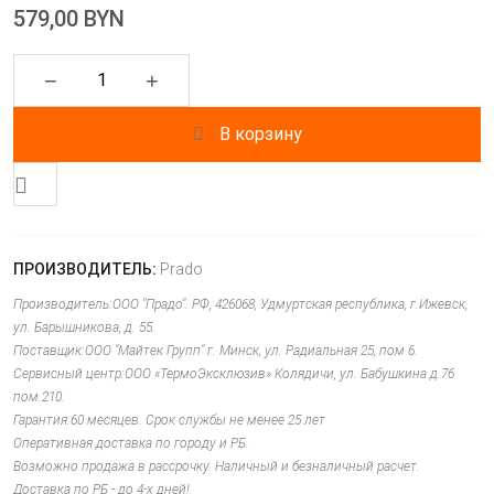
579,00 BYN
−
+
В корзину
ПРОИЗВОДИТЕЛЬ:
Prado
Производитель:ООО "Прадо". РФ, 426068, Удмуртская республика, г.Ижевск,
ул. Барышникова, д. 55.
Поставщик:ООО "Майтек Групп" г. Минск, ул. Радиальная 25, пом 6.
Сервисный центр:ООО «ТермоЭксклюзив» Колядичи, ул. Бабушкина д.76
пом.210.
Гарантия:60 месяцев. Срок службы не менее 25 лет
Оперативная доставка по городу и РБ.
Возможно продажа в рассрочку. Наличный и безналичный расчет.
Доставка по РБ - до 4-х дней!