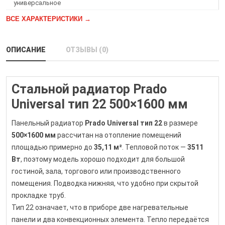
универсальное
ВСЕ ХАРАКТЕРИСТИКИ →
ОПИСАНИЕ
ОТЗЫВЫ (0)
Стальной радиатор Prado
Universal тип 22 500×1600 мм
Панельный радиатор
Prado Universal тип 22
в размере
500×1600 мм
рассчитан на отопление помещений
площадью примерно до
35,11 м²
. Тепловой поток —
3511
Вт
, поэтому модель хорошо подходит для большой
гостиной, зала, торгового или производственного
помещения. Подводка нижняя, что удобно при скрытой
прокладке труб.
Тип 22 означает, что в приборе две нагревательные
панели и два конвекционных элемента. Тепло передаётся