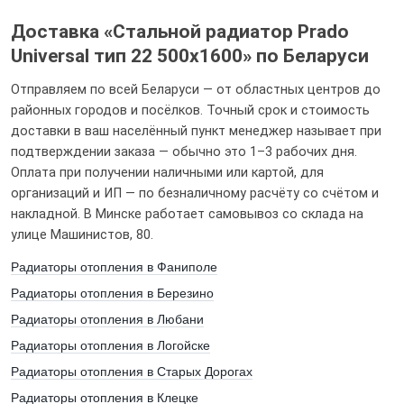
Доставка «Стальной радиатор Prado
Universal тип 22 500x1600» по Беларуси
Отправляем по всей Беларуси — от областных центров до
районных городов и посёлков. Точный срок и стоимость
Оцените от 1 до 5
доставки в ваш населённый пункт менеджер называет при
подтверждении заказа — обычно это 1–3 рабочих дня.
Оплата при получении наличными или картой, для
организаций и ИП — по безналичному расчёту со счётом и
накладной. В Минске работает самовывоз со склада на
улице Машинистов, 80.
Радиаторы отопления в Фаниполе
Радиаторы отопления в Березино
Я даю свое согласие на обработку персональных данных
Радиаторы отопления в Любани
Радиаторы отопления в Логойске
Радиаторы отопления в Старых Дорогах
Радиаторы отопления в Клецке