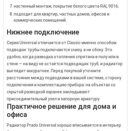
настенный монтаж, покрытие белого цвета RAL 9016;
подходит для квартир, частных домов, офисов и
коммерческих помещений.
Нижнее подключение
Серия Universal отличается от Classic именно способом
подводки: трубы подключаются снизу, а не сбоку. Это
удобно, когда разводка отопления спрятана в полу или в
стене — на виду не остаётся подводящих труб, и радиатор
выглядит аккуратнее. Перед покупкой уточните
расстояние между подводками в вашей системе, сторону
подключения и комплектацию прибора: на объектах со
скрытой разводкой заранее закладывают
присоединительный узел и запорную арматуру.
Практичное решение для дома и
офиса
Радиатор Prado Universal хорошо вписывается в интерьер