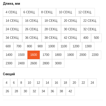
Длина, мм
4 СЕКЦ.
6 СЕКЦ.
8 СЕКЦ.
10 СЕКЦ.
12 СЕКЦ.
14 СЕКЦ.
16 СЕКЦ.
18 СЕКЦ.
20 СЕКЦ.
22 СЕКЦ.
24 СЕКЦ.
26 СЕКЦ.
28 СЕКЦ.
30 СЕКЦ.
32 СЕКЦ.
34 СЕКЦ.
36 СЕКЦ.
38 СЕКЦ.
42 СЕКЦ.
400
500
600
700
800
900
1000
1100
1200
1300
1400
1500
1600
1700
1800
1900
2000
2200
2300
2400
2600
2800
3000
Секций
4
6
8
10
12
14
16
18
20
22
24
26
28
30
32
34
36
38
42