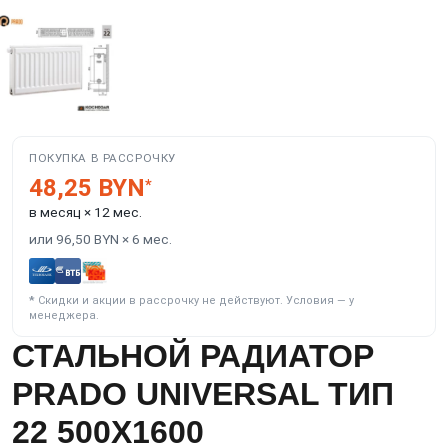
ПОКУПКА В РАССРОЧКУ
48,25 BYN
*
в месяц × 12 мес.
или 96,50 BYN × 6 мес.
*
Скидки и акции в рассрочку не действуют. Условия — у
менеджера.
СТАЛЬНОЙ РАДИАТОР
PRADO UNIVERSAL ТИП
22 500X1600