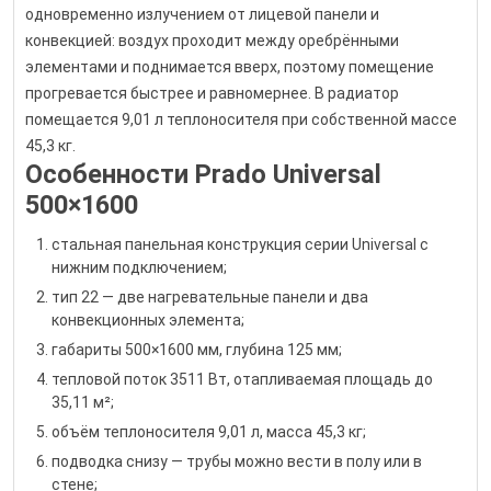
одновременно излучением от лицевой панели и
конвекцией: воздух проходит между оребрёнными
элементами и поднимается вверх, поэтому помещение
прогревается быстрее и равномернее. В радиатор
помещается 9,01 л теплоносителя при собственной массе
45,3 кг.
Особенности Prado Universal
500×1600
стальная панельная конструкция серии Universal с
нижним подключением;
тип 22 — две нагревательные панели и два
конвекционных элемента;
габариты 500×1600 мм, глубина 125 мм;
тепловой поток 3511 Вт, отапливаемая площадь до
35,11 м²;
объём теплоносителя 9,01 л, масса 45,3 кг;
подводка снизу — трубы можно вести в полу или в
стене;