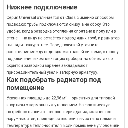
Нижнее подключение
Серия Universal отличается от Classic именно способом
подводки: трубы подключаются снизу, а не сбоку. Это
удобно, когда разводка отопления спрятана в полу или в
стене — на виду не остаётся подводящих труб, и радиатор
выглядит аккуратнее. Перед покупкой уточните
расстояние между подводками в вашей системе, сторону
подключения и комплектацию прибора: на объектах со
скрытой разводкой заранее закладывают
присоединительный узел и запорную арматуру.
Как подобрать радиатор под
помещение
Указанная площадь до 22,96 м² — ориентир для типовой
квартиры с нормальным утеплением. На фактическую
потребность влияют теплопотери здания, количество
наружных стен, площадь остекления, высота потолков и
температура теплоносителя. Если помещение угловое или