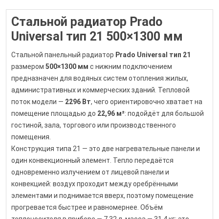
Стальной радиатор Prado
Universal тип 21 500×1300 мм
Стальной панельный радиатор
Prado Universal тип 21
размером
500×1300 мм
с нижним подключением
предназначен для водяных систем отопления жилых,
административных и коммерческих зданий. Тепловой
поток модели —
2296 Вт
, чего ориентировочно хватает на
помещение площадью до
22,96 м²
: подойдёт для большой
гостиной, зала, торгового или производственного
помещения.
Конструкция типа 21 — это две нагревательные панели и
один конвекционный элемент. Тепло передаётся
одновременно излучением от лицевой панели и
конвекцией: воздух проходит между оребрёнными
элементами и поднимается вверх, поэтому помещение
прогревается быстрее и равномернее. Объём