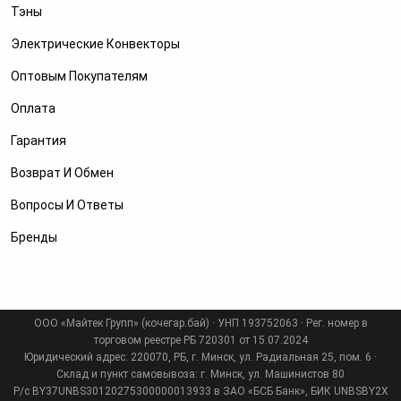
Тэны
Электрические Конвекторы
Оптовым Покупателям
Оплата
Гарантия
Возврат И Обмен
Вопросы И Ответы
Бренды
ООО «Майтек Групп» (кочегар.бай) · УНП 193752063 · Рег. номер в
торговом реестре РБ 720301 от 15.07.2024
Юридический адрес: 220070, РБ, г. Минск, ул. Радиальная 25, пом. 6 ·
Склад и пункт самовывоза: г. Минск, ул. Машинистов 80
Р/с BY37UNBS30120275300000013933 в ЗАО «БСБ Банк», БИК UNBSBY2X