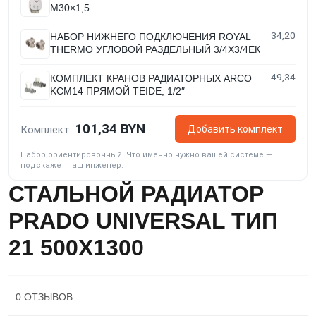
M30×1,5
34,20
НАБОР НИЖНЕГО ПОДКЛЮЧЕНИЯ ROYAL
THERMO УГЛОВОЙ РАЗДЕЛЬНЫЙ 3/4Х3/4ЕК
49,34
КОМПЛЕКТ КРАНОВ РАДИАТОРНЫХ ARCO
KCM14 ПРЯМОЙ TEIDE, 1/2″
101,34 BYN
Добавить комплект
Комплект:
Набор ориентировочный. Что именно нужно вашей системе —
подскажет наш инженер.
СТАЛЬНОЙ РАДИАТОР
PRADO UNIVERSAL ТИП
21 500X1300
0 ОТЗЫВОВ