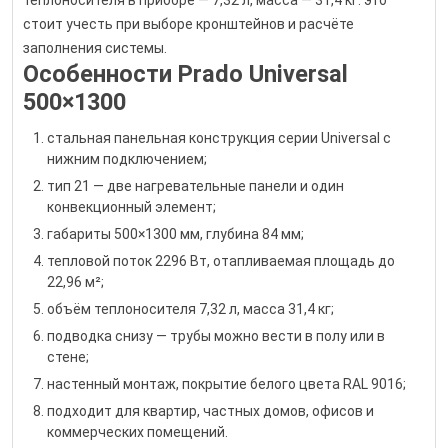
теплоносителя в приборе — 7,32 л, масса — 31,4 кг: это
стоит учесть при выборе кронштейнов и расчёте
заполнения системы.
Особенности Prado Universal
500×1300
стальная панельная конструкция серии Universal с
нижним подключением;
тип 21 — две нагревательные панели и один
конвекционный элемент;
габариты 500×1300 мм, глубина 84 мм;
тепловой поток 2296 Вт, отапливаемая площадь до
22,96 м²;
объём теплоносителя 7,32 л, масса 31,4 кг;
подводка снизу — трубы можно вести в полу или в
стене;
настенный монтаж, покрытие белого цвета RAL 9016;
подходит для квартир, частных домов, офисов и
коммерческих помещений.