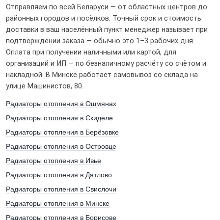
Отправляем по всей Беларуси — от областных центров до
районных городов и посёлков. Точный срок и стоимость
Оцените от 1 до 5
доставки в ваш населённый пункт менеджер называет при
подтверждении заказа — обычно это 1–3 рабочих дня.
Оплата при получении наличными или картой, для
организаций и ИП — по безналичному расчёту со счётом и
накладной. В Минске работает самовывоз со склада на
улице Машинистов, 80.
Радиаторы отопления в Ошмянах
Радиаторы отопления в Скиделе
Я даю свое согласие на обработку персональных данных
Радиаторы отопления в Берёзовке
Радиаторы отопления в Островце
Радиаторы отопления в Ивье
Радиаторы отопления в Дятлово
Радиаторы отопления в Свислочи
Радиаторы отопления в Минске
Радиаторы отопления в Борисове