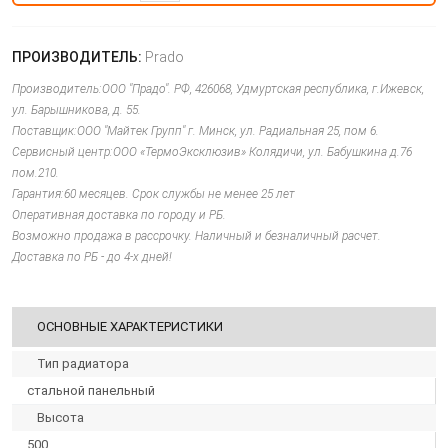
ПРОИЗВОДИТЕЛЬ:
Prado
Производитель:ООО "Прадо". РФ, 426068, Удмуртская республика, г.Ижевск,
ул. Барышникова, д. 55.
Поставщик:ООО "Майтек Групп" г. Минск, ул. Радиальная 25, пом 6.
Сервисный центр:ООО «ТермоЭксклюзив» Колядичи, ул. Бабушкина д.76
пом.210.
Гарантия:60 месяцев. Срок службы не менее 25 лет
Оперативная доставка по городу и РБ.
Возможно продажа в рассрочку. Наличный и безналичный расчет.
Доставка по РБ - до 4-х дней!
ОСНОВНЫЕ ХАРАКТЕРИСТИКИ
Тип радиатора
стальной панельный
Высота
500