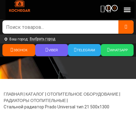
0
0
Выбрать город
Ваш город:
ЗВОНОК
VIBER
TELEGRAM
WHATSAPP
ГЛАВНАЯ
|
КАТАЛОГ
|
ОТОПИТЕЛЬНОЕ ОБОРУДОВАНИЕ
|
РАДИАТОРЫ ОТОПИТЕЛЬНЫЕ
|
Стальной радиатор Prado Universal тип 21 500x1300