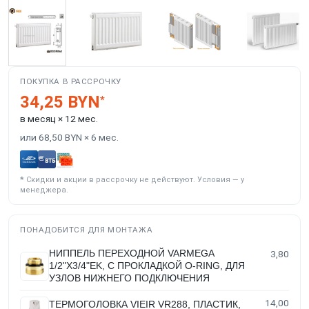
ПОКУПКА В РАССРОЧКУ
34,25 BYN
*
в месяц × 12 мес.
или 68,50 BYN × 6 мес.
*
Скидки и акции в рассрочку не действуют. Условия — у
менеджера.
ПОНАДОБИТСЯ ДЛЯ МОНТАЖА
НИППЕЛЬ ПЕРЕХОДНОЙ VARMEGA
3,80
1/2"Х3/4"EK, С ПРОКЛАДКОЙ O-RING, ДЛЯ
УЗЛОВ НИЖНЕГО ПОДКЛЮЧЕНИЯ
14,00
ТЕРМОГОЛОВКА VIEIR VR288, ПЛАСТИК,