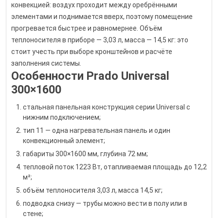
конвекцией: воздух проходит между оребрёнными
элементами и поднимается вверх, поэтому помещение
прогревается быстрее и равномернее. Объём
теплоносителя в приборе — 3,03 л, масса — 14,5 кг: это
стоит учесть при выборе кронштейнов и расчёте
заполнения системы.
Особенности Prado Universal
300×1600
стальная панельная конструкция серии Universal с
нижним подключением;
тип 11 — одна нагревательная панель и один
конвекционный элемент;
габариты 300×1600 мм, глубина 72 мм;
тепловой поток 1223 Вт, отапливаемая площадь до 12,2
м²;
объём теплоносителя 3,03 л, масса 14,5 кг;
подводка снизу — трубы можно вести в полу или в
стене;