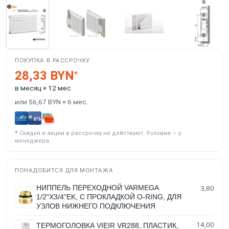
ПОКУПКА В РАССРОЧКУ
28,33 BYN
*
в месяц × 12 мес.
или 56,67 BYN × 6 мес.
*
Скидки и акции в рассрочку не действуют. Условия — у
менеджера.
ПОНАДОБИТСЯ ДЛЯ МОНТАЖА
НИППЕЛЬ ПЕРЕХОДНОЙ VARMEGA
3,80
1/2"Х3/4"EK, С ПРОКЛАДКОЙ O-RING, ДЛЯ
УЗЛОВ НИЖНЕГО ПОДКЛЮЧЕНИЯ
14,00
ТЕРМОГОЛОВКА VIEIR VR288, ПЛАСТИК,