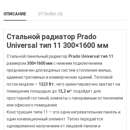
ОПИСАНИЕ
ОТЗЫВЫ (0)
Стальной радиатор Prado
Universal тип 11 300×1600 мм
Стальной панельный радиатор
Prado Universal тип 11
размером
300×1600 мм
с нижним подключением
предназначен для водяных систем отопления жилых,
административных и коммерческих зданий. Тепловой
поток модели —
1223 Вт
, чего ориентировочно хватает на
помещение площадью до
12,2 м²
: подойдёт для
просторной гостиной, комнаты с панорамным остеклением
или офисного помещения.
Конструкция типа 11 — это одна нагревательная панель и
один конвекционный элемент. Тепло передаётся
одновременно излучением от лицевой панели и