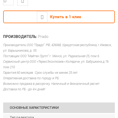
Купить в 1 клик
ПРОИЗВОДИТЕЛЬ:
Prado
Производитель:ООО "Прадо". РФ, 426068, Удмуртская республика, г.Ижевск,
ул. Барышникова, д. 55.
Поставщик:ООО "Майтек Групп" г. Минск, ул. Радиальная 25, пом 6.
Сервисный центр:ООО «ТермоЭксклюзив» Колядичи, ул. Бабушкина д.76
пом.210.
Гарантия:60 месяцев. Срок службы не менее 25 лет
Оперативная доставка по городу и РБ.
Возможно продажа в рассрочку. Наличный и безналичный расчет.
Доставка по РБ - до 4-х дней!
ОСНОВНЫЕ ХАРАКТЕРИСТИКИ
Тип радиатора