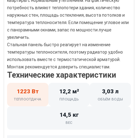
квартиры с нормальным утеплением. На фактическую
потребность влияют теплопотери здания, количество
наружных стен, площадь остекления, высота потолков и
температура теплоносителя. Если помещение угловое или
с панорамными окнами, запас по мощности лучше
увеличить.
Стальная панель быстро реагирует на изменение
температуры теплоносителя, поэтому радиатор удобно
использовать вместе с термостатической арматурой.
Монтаж рекомендуется доверить специалистам.
Технические характеристики
1223 Вт
12,2 м²
3,03 л
ТЕПЛООТДАЧА
ПЛОЩАДЬ
ОБЪЁМ ВОДЫ
14,5 кг
ВЕС