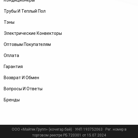
Кондиционеры
Трубы И Теплый Пол
Тэны
Электрические Конвекторы
Оптовым Покупателям
Оплата
Гарантия
Возврат И Обмен
Вопросы И Ответы
Бренды
ООО «Майтек Групп» (кочегар.бай) · УНП 193752063 · Рег. номер в
торговом реестре РБ 720301 от 15.07.2024