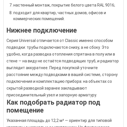
настенный монтаж, покрытие белого цвета RAL 9016;
подходит для квартир, частных домов, офисов и
коммерческих помещений.
Нижнее подключение
Серия Universal отличается от Classic именно способом
подводки: трубы подключаются снизу, а не сбоку. Это
удобно, когда разводка отопления спрятана в полу или в
стене — на виду не остаётся подводящих труб, и радиатор
выглядит аккуратнее. Перед покупкой уточните
расстояние между подводками в вашей системе, сторону
подключения и комплектацию прибора: на объектах со
скрытой разводкой заранее закладывают
присоединительный узел и запорную арматуру.
Как подобрать радиатор под
помещение
Указанная площадь до 12,2 м² — ориентир для типовой