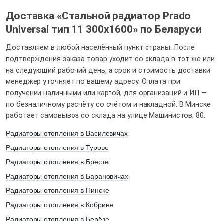
Доставка «Стальной радиатор Prado
Universal тип 11 300x1600» по Беларуси
Доставляем в любой населённый пункт страны. После
подтверждения заказа товар уходит со склада в тот же или
Оцените от 1 до 5
на следующий рабочий день, а срок и стоимость доставки
менеджер уточняет по вашему адресу. Оплата при
получении наличными или картой, для организаций и ИП —
по безналичному расчёту со счётом и накладной. В Минске
работает самовывоз со склада на улице Машинистов, 80.
Радиаторы отопления в Василевичах
Радиаторы отопления в Турове
Радиаторы отопления в Бресте
Я даю свое согласие на обработку персональных данных
Радиаторы отопления в Барановичах
Радиаторы отопления в Пинске
Радиаторы отопления в Кобрине
Радиаторы отопления в Берёзе