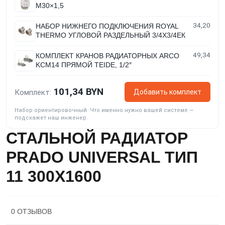
M30×1,5
34,20
НАБОР НИЖНЕГО ПОДКЛЮЧЕНИЯ ROYAL
THERMO УГЛОВОЙ РАЗДЕЛЬНЫЙ 3/4Х3/4ЕК
49,34
КОМПЛЕКТ КРАНОВ РАДИАТОРНЫХ ARCO
KCM14 ПРЯМОЙ TEIDE, 1/2″
101,34 BYN
Добавить комплект
Комплект:
Набор ориентировочный. Что именно нужно вашей системе —
подскажет наш инженер.
СТАЛЬНОЙ РАДИАТОР
PRADO UNIVERSAL ТИП
11 300X1600
0 ОТЗЫВОВ