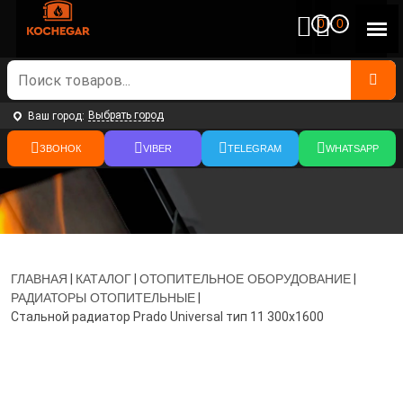
0
0
Выбрать город
Ваш город:
ЗВОНОК
VIBER
TELEGRAM
WHATSAPP
ГЛАВНАЯ
|
КАТАЛОГ
|
ОТОПИТЕЛЬНОЕ ОБОРУДОВАНИЕ
|
РАДИАТОРЫ ОТОПИТЕЛЬНЫЕ
|
Стальной радиатор Prado Universal тип 11 300x1600