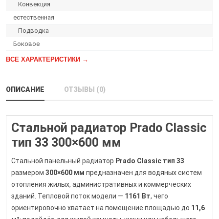
Конвекция
естественная
Подводка
Боковое
ВСЕ ХАРАКТЕРИСТИКИ →
ОПИСАНИЕ
ОТЗЫВЫ (0)
Стальной радиатор Prado Classic
тип 33 300×600 мм
Стальной панельный радиатор
Prado Classic тип 33
размером
300×600 мм
предназначен для водяных систем
отопления жилых, административных и коммерческих
зданий. Тепловой поток модели —
1161 Вт
, чего
ориентировочно хватает на помещение площадью до
11,6