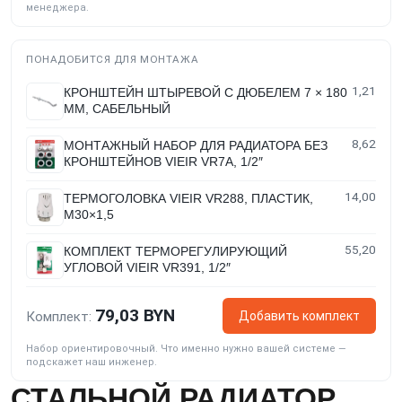
менеджера.
ПОНАДОБИТСЯ ДЛЯ МОНТАЖА
1,21
КРОНШТЕЙН ШТЫРЕВОЙ С ДЮБЕЛЕМ 7 × 180
ММ, САБЕЛЬНЫЙ
8,62
МОНТАЖНЫЙ НАБОР ДЛЯ РАДИАТОРА БЕЗ
КРОНШТЕЙНОВ VIEIR VR7A, 1/2″
14,00
ТЕРМОГОЛОВКА VIEIR VR288, ПЛАСТИК,
M30×1,5
55,20
КОМПЛЕКТ ТЕРМОРЕГУЛИРУЮЩИЙ
УГЛОВОЙ VIEIR VR391, 1/2″
79,03 BYN
Добавить комплект
Комплект:
Набор ориентировочный. Что именно нужно вашей системе —
подскажет наш инженер.
СТАЛЬНОЙ РАДИАТОР