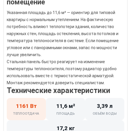
помещение
Указанная площадь до 11,6 м² — ориентир для типовой
квартиры с нормальным утеплением. На фактическую
потребность влияют теплопотери здания, количество
наружных стен, площадь остекления, высота потолков и
температура теплоносителя в системе. Если помещение
угловое или с панорамными окнами, запас по мощности
лучше увеличить.
Стальная панель быстро реагирует на изменение
температуры теплоносителя, поэтому радиатор удобно
использовать вместе с термостатической арматурой.
Монтаж рекомендуется доверить специалистам.
Технические характеристики
1161 Вт
11,6 м²
3,39 л
ТЕПЛООТДАЧА
ПЛОЩАДЬ
ОБЪЁМ ВОДЫ
17,2 кг