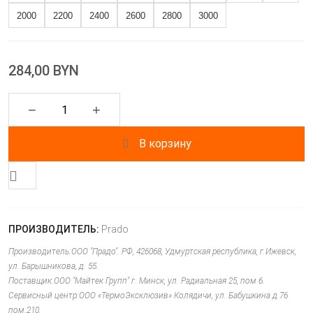
2000
2200
2400
2600
2800
3000
284,00 BYN
−
+
В корзину
ПРОИЗВОДИТЕЛЬ:
Prado
Производитель:ООО "Прадо". РФ, 426068, Удмуртская республика, г.Ижевск,
ул. Барышникова, д. 55.
Поставщик:ООО "Майтек Групп" г. Минск, ул. Радиальная 25, пом 6.
Сервисный центр:ООО «ТермоЭксклюзив» Колядичи, ул. Бабушкина д.76
пом.210.