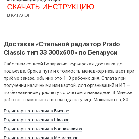
СКАЧАТЬ ИНСТРУКЦИЮ
В КАТАЛОГ
Доставка «Стальной радиатор Prado
Classic тип 33 300x600» по Беларуси
Работаем со всей Беларусью: курьерская доставка до
подъезда. Срок в пути и стоимость менеджер называет при
Оцените от 1 до 5
приёме заказа, обычно это 1–3 рабочих дня. Оплата при
получении наличными или картой, для организаций и ИП —
по безналичному расчёту со счётом и накладной. В Минске
работает самовывоз со склада на улице Машинистов, 80.
Радиаторы отопления в Быхове
Радиаторы отопления в Шклове
Радиаторы отопления в Костюковичах
Радиаторы отопления в Мстиславле