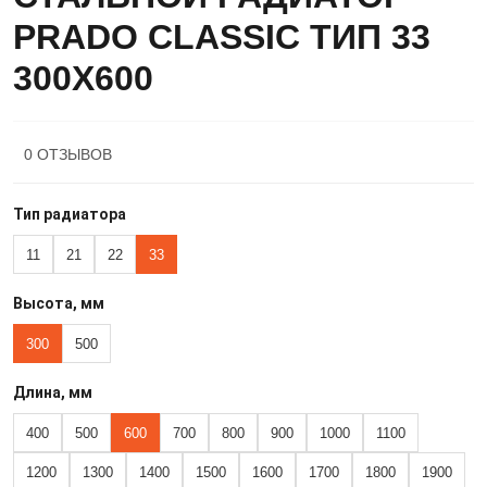
PRADO CLASSIC ТИП 33
300X600
0 ОТЗЫВОВ
Тип радиатора
11
21
22
33
Высота, мм
300
500
Длина, мм
400
500
600
700
800
900
1000
1100
1200
1300
1400
1500
1600
1700
1800
1900