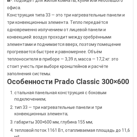
м²
: подойдёт для жилой комнаты, кухни или небольшого
офиса.
Конструкция типа 33 — это три нагревательные панели и
три конвекционных элемента. Тепло передаётся
одновременно излучением от лицевой панели и
конвекцией: воздух проходит между оребрёнными
элементами и поднимается вверх, поэтому помещение
прогревается быстрее и равномернее. Объём
теплоносителя в приборе — 3,39 л, масса — 17,2 кг: это
стоит учесть при выборе кронштейнов и расчёте
заполнения системы.
Особенности Prado Classic 300×600
стальная панельная конструкция с боковым
подключением;
тип 33 — три нагревательные панели и три
конвекционных элемента;
габариты 300×600 мм, глубина 155 мм;
тепловой поток 1161 Вт, отапливаемая площадь до 11,6
м²;