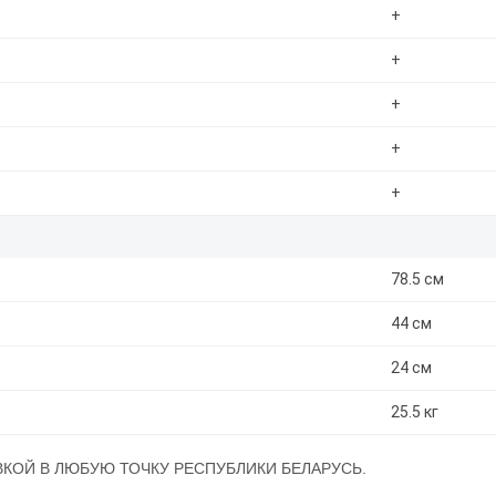
+
+
+
+
+
78.5 см
44 см
24 см
25.5 кг
АВКОЙ В ЛЮБУЮ ТОЧКУ РЕСПУБЛИКИ БЕЛАРУСЬ.