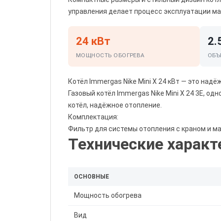
управления делает процесс эксплуатации м
24 кВт
2.
МОЩНОСТЬ ОБОГРЕВА
ОБЪ
Котёл Immergas Nike Mini X 24 кВт — это над
Газовый котёл Immergas Nike Mini X 24 3E, о
котёл, надёжное отопление.
Комплектация:
Фильтр для системы отопления с краном и м
Технические характ
ОСНОВНЫЕ
Мощность обогрева
Вид