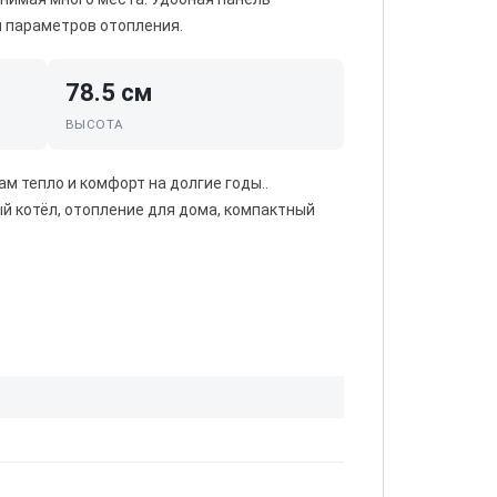
 параметров отопления.
78.5 см
ВЫСОТА
м тепло и комфорт на долгие годы..
ый котёл, отопление для дома, компактный