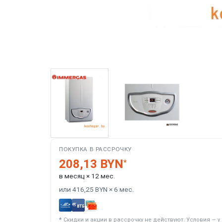
ПОКУПКА В РАССРОЧКУ
208,13 BYN
*
в месяц × 12 мес.
или 416,25 BYN × 6 мес.
*
Скидки и акции в рассрочку не действуют. Условия — 