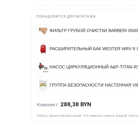
ПОНАДОБИТСЯ ДЛЯ МОНТАЖА
ФИЛЬТР ГРУБОЙ ОЧИСТКИ BARBERI 050015
РАСШИРИТЕЛЬНЫЙ БАК WESTER WRV 8 
НАСОС ЦИРКУЛЯЦИОННЫЙ A&P-TITAN-RS
ГРУППА БЕЗОПАСНОСТИ НАСТЕННАЯ VIE
288,38 BYN
Комплект:
Набор ориентировочный. Что именно нужно вашей сист