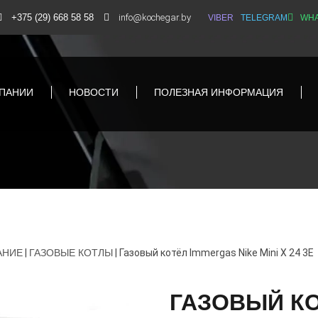
+375 (29) 668 58 58
info@kochegar.by
VIBER
TELEGRAM
WHA
ПАНИИ
НОВОСТИ
ПОЛЕЗНАЯ ИНФОРМАЦИЯ
АНИЕ
|
ГАЗОВЫЕ КОТЛЫ
|
Газовый котёл Immergas Nike Mini X 24 3E
ГАЗОВЫЙ КО