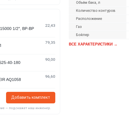
Объём бака, л
Количество контуров
Расположение
22,43
Газ
000 1/2″, ВР-ВР
Бойлер
79,35
ВСЕ ХАРАКТЕРИСТИКИ →
Л
90,00
25-40-180
96,60
IR AQ1058
Добавить комплект
еме — подскажет наш инженер.