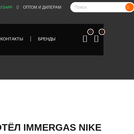
ОПТОМ И ДИЛЕРАМ
TSAPP
0
0
КОНТАКТЫ
БРЕНДЫ
ТЁЛ IMMERGAS NIKE