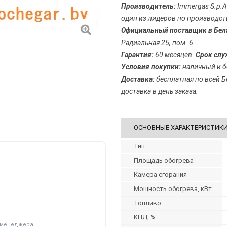
Производитель:
Immergas S.p.A.,
один из лидеров по производст
Официальный поставщик в Бел
Радиальная 25, пом. 6.
Гарантия:
60 месяцев.
Срок слу
Условия покупки:
наличный и б
Доставка:
бесплатная по всей Б
доставка в день заказа.
ОСНОВНЫЕ ХАРАКТЕРИСТИК
Тип
Площадь обогрева
Камера сгорания
Мощность обогрева, кВт
Топливо
КПД, %
у менеджера.