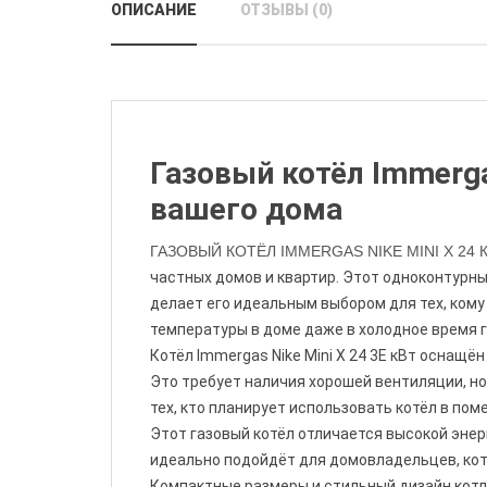
ОПИСАНИЕ
ОТЗЫВЫ (0)
Газовый котёл Immerga
вашего дома
ГАЗОВЫЙ КОТЁЛ IMMERGAS NIKE MINI X 24 
частных домов и квартир. Этот одноконтурны
делает его идеальным выбором для тех, кому
температуры в доме даже в холодное время г
Котёл Immergas Nike Mini X 24 3E кВт оснащё
Это требует наличия хорошей вентиляции, но
тех, кто планирует использовать котёл в по
Этот газовый котёл отличается высокой энер
идеально подойдёт для домовладельцев, кот
Компактные размеры и стильный дизайн котла