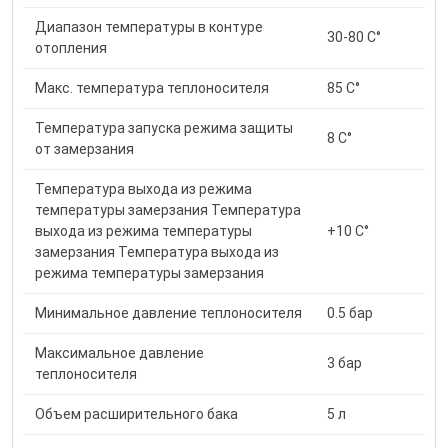
Диапазон температуры в контуре
30-80 С°
отопления
Макс. температура теплоносителя
85 С°
Температура запуска режима защиты
8 С°
от замерзания
Температура выхода из режима
температуры замерзания Температура
выхода из режима температуры
+10 С°
замерзания Температура выхода из
режима температуры замерзания
Минимальное давление теплоносителя
0.5 бар
Максимальное давление
3 бар
теплоносителя
Объем расширительного бака
5 л