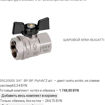
ШАРОВОЙ КРАН BUGATTI
09120005 3/4″, ВР-ВР, РЫЧАГ
2 шт. — дают снять котёл, не сливая
систему
65,54 BYN
Готовый комплект: котёл и обвязка —
1 748,80 BYN
Добавить весь комплект в корзину
Только обвязка, без котла — 284,75 BYN