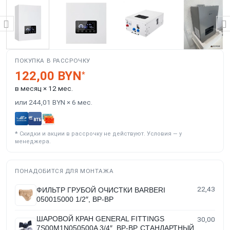
ПОКУПКА В РАССРОЧКУ
122,00 BYN
*
в месяц × 12 мес.
или 244,01 BYN × 6 мес.
*
Скидки и акции в рассрочку не действуют. Условия — у
менеджера.
ПОНАДОБИТСЯ ДЛЯ МОНТАЖА
22,43
ФИЛЬТР ГРУБОЙ ОЧИСТКИ BARBERI
050015000 1/2″, ВР-ВР
ШАРОВОЙ КРАН GENERAL FITTINGS
30,00
7S00M1N050500A 3/4″, ВР-ВР, СТАНДАРТНЫЙ