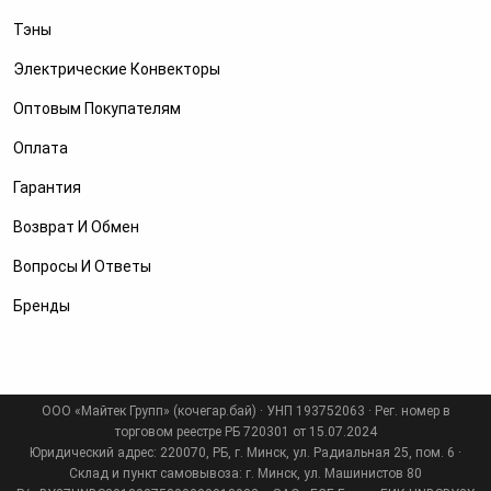
Тэны
Электрические Конвекторы
Оптовым Покупателям
Оплата
Гарантия
Возврат И Обмен
Вопросы И Ответы
Бренды
ООО «Майтек Групп» (кочегар.бай) · УНП 193752063 · Рег. номер в
торговом реестре РБ 720301 от 15.07.2024
Юридический адрес: 220070, РБ, г. Минск, ул. Радиальная 25, пом. 6 ·
Склад и пункт самовывоза: г. Минск, ул. Машинистов 80