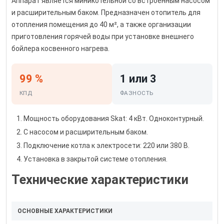
Аппарат является миникотельной со встроенным насосом
и расширительным баком. Предназначен отопитель для
отопления помещения до 40 м², а также организации
приготовления горячей воды при установке внешнего
бойлера косвенного нагрева.
99 %
1 или 3
КПД
ФАЗНОСТЬ
Мощность оборудования Skat: 4 кВт. Одноконтурный.
С насосом и расширительным баком.
Подключение котла к электросети: 220 или 380 В.
Установка в закрытой системе отопления.
Технические характеристики
ОСНОВНЫЕ ХАРАКТЕРИСТИКИ