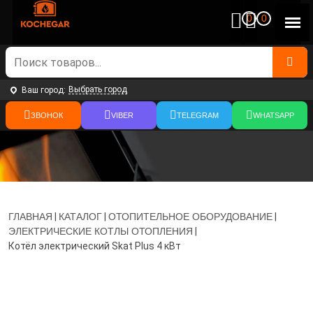
0
0
Выбрать город
Ваш город:
ЗВОНОК
VIBER
TELEGRAM
WHATSAPP
ГЛАВНАЯ
|
КАТАЛОГ
|
ОТОПИТЕЛЬНОЕ ОБОРУДОВАНИЕ
|
ЭЛЕКТРИЧЕСКИЕ КОТЛЫ ОТОПЛЕНИЯ
|
Котёл электрический Skat Plus 4 кВт