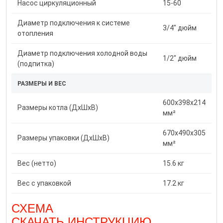
Насос циркуляционный
15-60
Диаметр подключения к системе
3/4" дюйм
отопления
Диаметр подключения холодной воды
1/2" дюйм
(подпитка)
РАЗМЕРЫ И ВЕС
600x398x214
Размеры котла (ДxШxВ)
мм²
670x490x305
Размеры упаковки (ДxШxВ)
мм²
Вес (нетто)
15.6 кг
Вес с упаковкой
17.2 кг
СХЕМА
СКАЧАТЬ ИНСТРУКЦИЮ