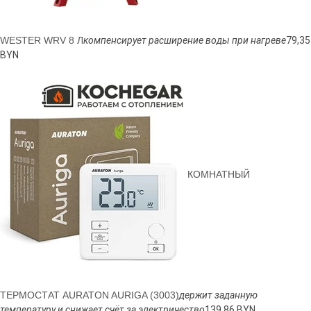
WESTER WRV 8 Л
компенсирует расширение воды при нагреве
79,35
BYN
КОМНАТНЫЙ
ТЕРМОСТАТ AURATON AURIGA (3003)
держит заданную
температуру и снижает счёт за электричество
139,86 BYN