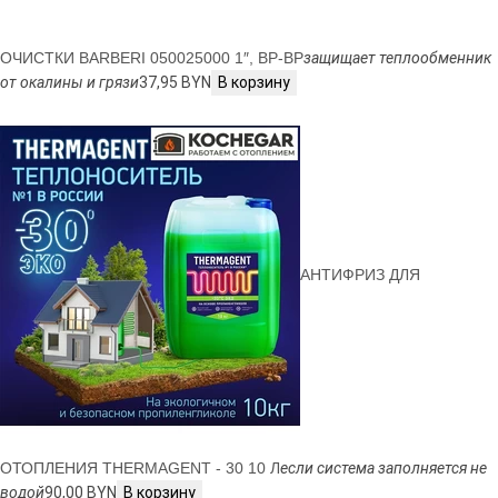
ОЧИСТКИ BARBERI 050025000 1″, ВР-ВР
защищает теплообменник
от окалины и грязи
37,95 BYN
В корзину
АНТИФРИЗ ДЛЯ
ОТОПЛЕНИЯ THERMAGENT - 30 10 Л
если система заполняется не
водой
90,00 BYN
В корзину