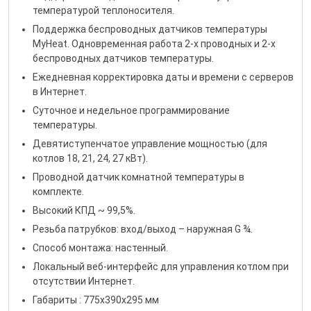
температурой теплоносителя.
Поддержка беспроводных датчиков температуры
MyHeat. Одновременная работа 2-х проводных и 2-х
беспроводных датчиков температуры.
Ежедневная корректировка даты и времени с серверов
в Интернет.
Суточное и недельное программирование
температуры.
Девятиступенчатое управление мощностью (для
котлов 18, 21, 24, 27 кВт).
Проводной датчик комнатной температуры в
комплекте.
Высокий КПД ~ 99,5%.
Резьба патрубков: вход/выход – наружная G ¾.
Способ монтажа: настенный.
Локальный веб-интерфейс для управления котлом при
отсутствии Интернет.
Габариты : 775х390х295 мм