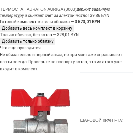
ТЕРМОСТАТ AURATON AURIGA (3003)
держит заданную
температуру и снижает счёт за электричество
139,86 BYN
Готовый комплект: котёл и обвязка —
3 573,01 BYN
Добавить весь комплект в корзину
Только обвязка, без котла — 328,01 BYN
Добавить только обвязку
Что ещё пригодится
Не обязательно в первый заказ, но при монтаже спрашивают
почти всегда. Проверьте по паспорту котла, что из этого уже
входит в комплект.
ШАРОВОЙ КРАН F.I.V.