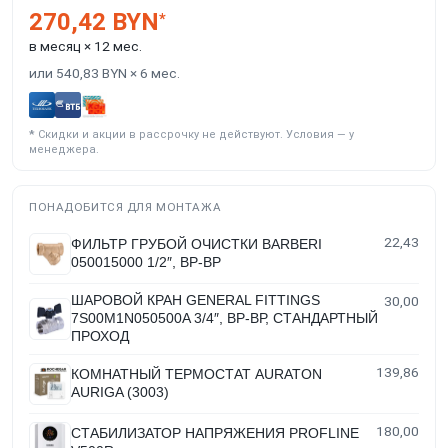
270,42 BYN
*
в месяц × 12 мес.
или 540,83 BYN × 6 мес.
*
Скидки и акции в рассрочку не действуют. Условия — у
менеджера.
ПОНАДОБИТСЯ ДЛЯ МОНТАЖА
22,43
ФИЛЬТР ГРУБОЙ ОЧИСТКИ BARBERI
050015000 1/2″, ВР-ВР
ШАРОВОЙ КРАН GENERAL FITTINGS
30,00
7S00M1N050500A 3/4″, ВР-ВР, СТАНДАРТНЫЙ
ПРОХОД
139,86
КОМНАТНЫЙ ТЕРМОСТАТ AURATON
AURIGA (3003)
180,00
СТАБИЛИЗАТОР НАПРЯЖЕНИЯ PROFLINE