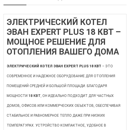
ЭЛЕКТРИЧЕСКИЙ КОТЕЛ
ЭВАН EXPERT PLUS 18 КВТ –
МОЩНОЕ РЕШЕНИЕ ДЛЯ
ОТОПЛЕНИЯ ВАШЕГО ДОМА
ЭЛЕКТРИЧЕСКИЙ КОТЕЛ ЭВАН EXPERT PLUS 18 КВТ
– ЭТО
СОВРЕМЕННОЕ И НАДЕЖНОЕ ОБОРУДОВАНИЕ ДЛЯ ОТОПЛЕНИЯ
ПОМЕЩЕНИЙ СРЕДНЕЙ И БОЛЬШОЙ ПЛОЩАДИ. БЛАГОДАРЯ
МОЩНОСТИ
18 КВТ
, ОН ИДЕАЛЬНО ПОДХОДИТ ДЛЯ ЧАСТНЫХ
ДОМОВ, ОФИСОВ ИЛИ КОММЕРЧЕСКИХ ОБЪЕКТОВ, ОБЕСПЕЧИВАЯ
СТАБИЛЬНОЕ И РАВНОМЕРНОЕ ТЕПЛО ДАЖЕ ПРИ НИЗКИХ
ТЕМПЕРАТУРАХ. УСТРОЙСТВО КОМПАКТНОЕ, УДОБНОЕ В