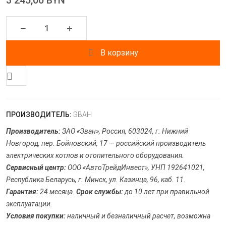
3 245,00 BYN
−
+
В корзину
ПРОИЗВОДИТЕЛЬ:
ЭВАН
Производитель:
ЗАО «Эван», Россия, 603024, г. Нижний
Новгород, пер. Бойновский, 17 — российский производитель
электрических котлов и отопительного оборудования.
Сервисный центр:
ООО «АвтоТрейдИнвест», УНП 192641021,
Республика Беларусь, г. Минск, ул. Казинца, 96, каб. 11.
Гарантия:
24 месяца.
Срок службы:
до 10 лет при правильной
эксплуатации.
Условия покупки:
наличный и безналичный расчет, возможна