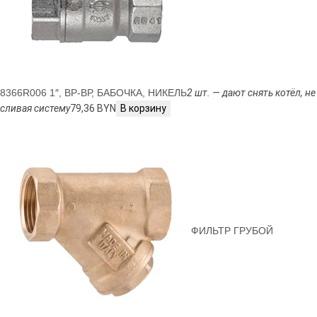
8366R006 1″, ВР-ВР, БАБОЧКА, НИКЕЛЬ
2 шт. — дают снять котёл, не
сливая систему
79,36 BYN
В корзину
ФИЛЬТР ГРУБОЙ