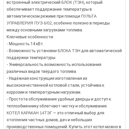
встроенный электрический
БЛОК (ТЭН)
, который
обеспечивает поддержание температуры в
автоматическом режиме при помощи
ПУЛЬТА
УПРАВЛЕРИЯ
ПУЭ 6/02
, особенно полезно в периоды
между основными загрузками топлива.
Ключевые особенности:
- Мощность 14 кВт.
- Возможность установки
БЛОКА ТЭН
для автоматической
поддержки температуры.
- Универсальность возможность использования
различных видов твёрдого топлива.
- Надёжная конструкция изготовленая из
высококачественной котловой стали, устойчива к
коррозии и температурным нагрузкам
.
- Простота обслуживания удобные дверцы и доступ к
теплообменнику облегчают чистку и обслуживание.
КОТЕЛ КАРАКАН 14ТЭГ
— это отличный выбор для
отопления частных домов, дач и небольших
производственных помещений. Купить этот котел можно в