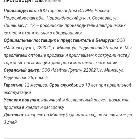
ПРОИЗВОДИТЕЛЬ:
Каракан
Производитель:
ООО Торговый Дом «СТЭН», Россия,
Новосибирская обл., Новосибирский р-н, п. Сосновка, ул.
Линейная, д. 12,— российский производитель электрических
котлов и отопительного оборудования.
Официальный поставщик и представитель в Беларуси:
ООО
«Майтек Групп», 220021, г. Минск, ул. Радиальная 25, пом. 6. Мы
предлагаем оптовые продажи и приглашаем к сотрудничеству
торговые организации, дилеров и монтажные компании.
Сервисный центр:
ООО «Майтек Групп», 220021, г. Минск, ул.
Радиальная 25, пом. 6.
Гарантия:
12 месяцев.
Срок службы:
до 10 лет при правильной
эксплуатации.
Условия покупки:
наличный и безналичный расчет, возможна
продажа в кредит и рассрочку.
Доставка:
экспресс по Минску (в день заказа), по Беларуси — до
3 дней.