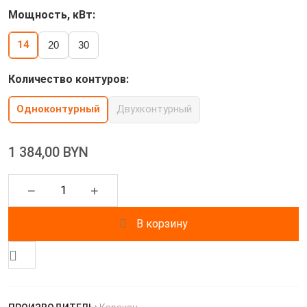
Мощность, кВт:
14
20
30
Количество контуров:
Одноконтурный
Двухконтурный
1 384,00 BYN
−
+
В корзину