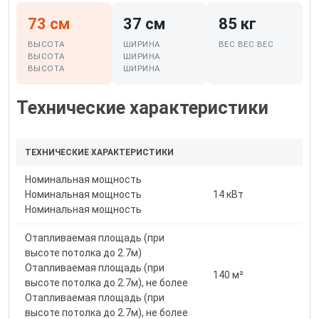
73 см
37 см
85 кг
ВЫСОТА
ШИРИНА
ВЕС ВЕС ВЕС
ВЫСОТА
ШИРИНА
ВЫСОТА
ШИРИНА
Технические характеристики
ТЕХНИЧЕСКИЕ ХАРАКТЕРИСТИКИ
Номинальная мощность
Номинальная мощность
14 кВт
Номинальная мощность
Отапливаемая площадь (при
высоте потолка до 2.7м)
Отапливаемая площадь (при
140
м²
высоте потолка до 2.7м), не более
Отапливаемая площадь (при
высоте потолка до 2.7м), не более