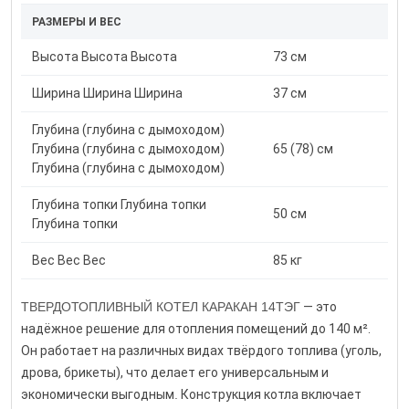
РАЗМЕРЫ И ВЕС
Высота Высота Высота
73 см
Ширина Ширина Ширина
37 см
Глубина (глубина с дымоходом)
Глубина (глубина с дымоходом)
65 (78) см
Глубина (глубина с дымоходом)
Глубина топки Глубина топки
50 см
Глубина топки
Вес Вес Вес
85 кг
ТВЕРДОТОПЛИВНЫЙ КОТЕЛ КАРАКАН 14ТЭГ
— это
надёжное решение для отопления помещений до 140 м².
Он работает на различных видах твёрдого топлива (уголь,
дрова, брикеты), что делает его универсальным и
экономически выгодным
.
Конструкция котла включает