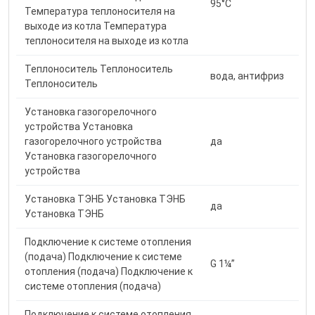
95°С
Температура теплоносителя на
выходе из котла Температура
теплоносителя на выходе из котла
Теплоноситель Теплоноситель
вода, антифриз
Теплоноситель
Установка газогорелочного
устройства Установка
газогорелочного устройства
да
Установка газогорелочного
устройства
Установка ТЭНБ Установка ТЭНБ
да
Установка ТЭНБ
Подключение к системе отопления
(подача) Подключение к системе
G 1¼”
отопления (подача) Подключение к
системе отопления (подача)
Подключение к системе отопления