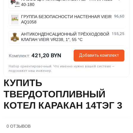
40-180
96,60
ГРУППА БЕЗОПАСНОСТИ НАСТЕННАЯ VIEIR
AQ1058
155,25
АНТИКОНДЕНСАЦИОННЫЙ ТРЁХХОДОВОЙ
КЛАПАН VIEIR VR238, 1″, 55 °C
421,20 BYN
Добавить комплект
Комплект:
Набор ориентировочный. Что именно нужно вашей системе —
подскажет наш инженер.
КУПИТЬ
ТВЕРДОТОПЛИВНЫЙ
КОТЕЛ КАРАКАН 14ТЭГ 3
0 ОТЗЫВОВ