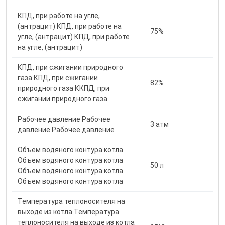
КПД, при работе на угле,
(антрацит) КПД, при работе на
75%
угле, (антрацит) КПД, при работе
на угле, (антрацит)
КПД, при сжигании природного
газа КПД, при сжигании
82%
природного газа ККПД, при
сжигании природного газа
Рабочее давление Рабочее
3 атм
давление Рабочее давление
Объем водяного контура котла
Объем водяного контура котла
50 л
Объем водяного контура котла
Объем водяного контура котла
Температура теплоносителя на
выходе из котла Температура
теплоносителя на выходе из котла