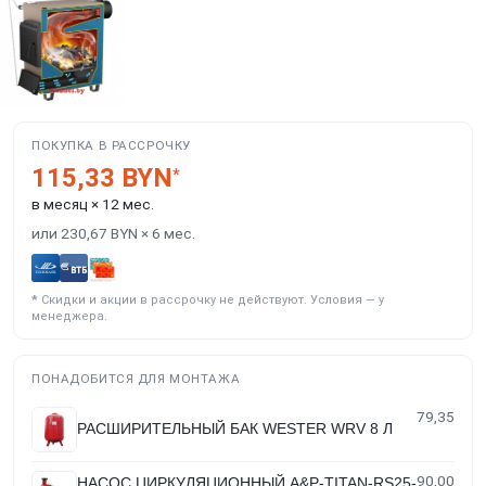
ПОКУПКА В РАССРОЧКУ
115,33 BYN
*
в месяц × 12 мес.
или 230,67 BYN × 6 мес.
*
Скидки и акции в рассрочку не действуют. Условия — у
менеджера.
ПОНАДОБИТСЯ ДЛЯ МОНТАЖА
79,35
РАСШИРИТЕЛЬНЫЙ БАК WESTER WRV 8 Л
90,00
НАСОС ЦИРКУЛЯЦИОННЫЙ A&P-TITAN-RS25-