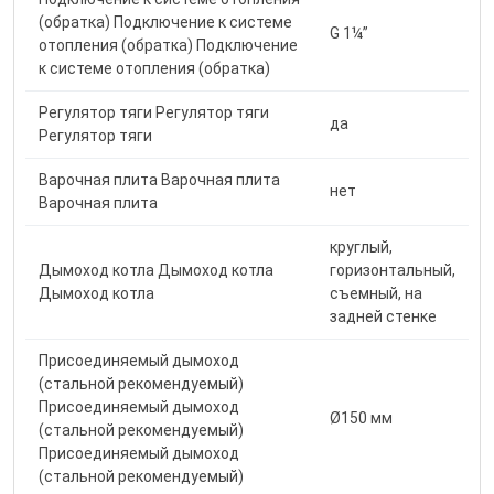
(обратка) Подключение к системе
G 1¼”
отопления (обратка) Подключение
к системе отопления (обратка)
Регулятор тяги Регулятор тяги
да
Регулятор тяги
Варочная плита Варочная плита
нет
Варочная плита
круглый,
Дымоход котла Дымоход котла
горизонтальный,
Дымоход котла
съемный, на
задней стенке
Присоединяемый дымоход
(стальной рекомендуемый)
Присоединяемый дымоход
Ø150 мм
(стальной рекомендуемый)
Присоединяемый дымоход
(стальной рекомендуемый)