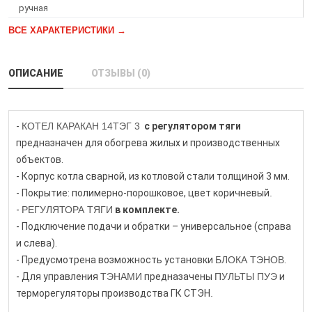
ручная
ВСЕ ХАРАКТЕРИСТИКИ →
ОПИСАНИЕ
ОТЗЫВЫ (0)
-
КОТЕЛ КАРАКАН 14ТЭГ 3
с регулятором тяги
предназначен для обогрева жилых и производственных
объектов.
- Корпус котла сварной, из котловой стали толщиной 3 мм.
- Покрытие: полимерно-порошковое, цвет коричневый
.
-
РЕГУЛЯТОРА ТЯГИ
в комплекте.
- Подключение подачи и обратки – универсальное (справа
и слева).
- Предусмотрена возможность установки
БЛОКА ТЭНОВ
.
- Для управления
ТЭНАМИ
предназачены
ПУЛЬТЫ ПУЭ
и
терморегуляторы производства ГК СТЭН
.