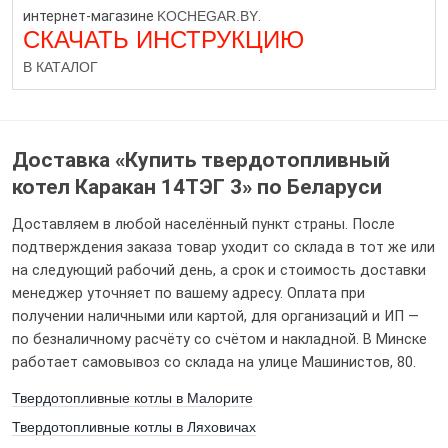
интернет-магазине
KOCHEGAR.BY
.
СКАЧАТЬ ИНСТРУКЦИЮ
В КАТАЛОГ
Доставка «Купить твердотопливный
котел Каракан 14ТЭГ 3» по Беларуси
Доставляем в любой населённый пункт страны. После
подтверждения заказа товар уходит со склада в тот же или
Оцените от 1 до 5
на следующий рабочий день, а срок и стоимость доставки
менеджер уточняет по вашему адресу. Оплата при
получении наличными или картой, для организаций и ИП —
по безналичному расчёту со счётом и накладной. В Минске
работает самовывоз со склада на улице Машинистов, 80.
Твердотопливные котлы в Малорите
Твердотопливные котлы в Ляховичах