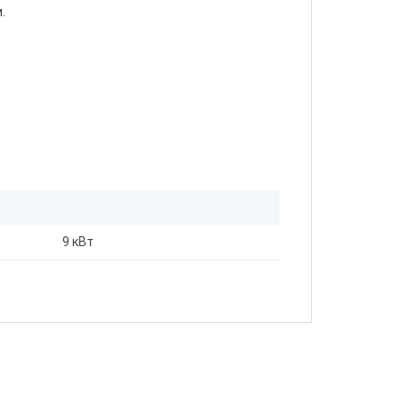
.
9 кВт