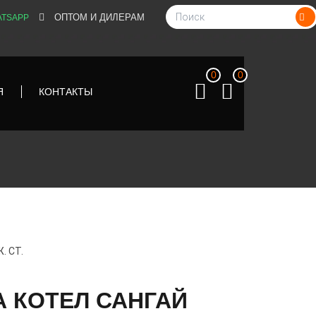
ОПТОМ И ДИЛЕРАМ
TSAPP
0
0
Я
КОНТАКТЫ
. СТ.
А КОТЕЛ САНГАЙ