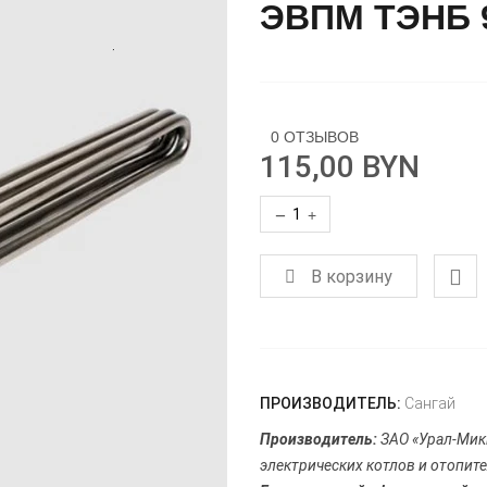
ЭВПМ ТЭНБ 9
0 ОТЗЫВОВ
115,00 BYN
−
+
В корзину
ПРОИЗВОДИТЕЛЬ:
Сангай
Производитель:
ЗАО «Урал-Мик
электрических котлов и отопит