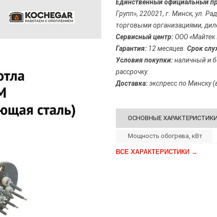
Единственный официальный пре
Групп», 220021, г. Минск, ул. Р
торговыми организациями, ди
Сервисный центр:
ООО «Майтек Г
Гарантия:
12 месяцев.
Срок слу
Условия покупки:
наличный и б
рассрочку.
Доставка:
экспресс по Минску (в
ОСНОВНЫЕ ХАРАКТЕРИСТИК
Мощность обогрева, кВт
ВСЕ ХАРАКТЕРИСТИКИ →