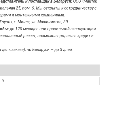
дставитель и поставщик в Беларуси:
ООО «Майтек
адиальная 25, пом. 6. Мы открыты к сотрудничеству с
лерами и монтажными компаниями.
рупп», г. Минск, ул. Машинистов, 80.
жбы:
до 120 месяцев при правильной эксплуатации.
езналичный расчет, возможна продажа в кредит и
 день заказа), по Беларуси — до 3 дней.
И
9