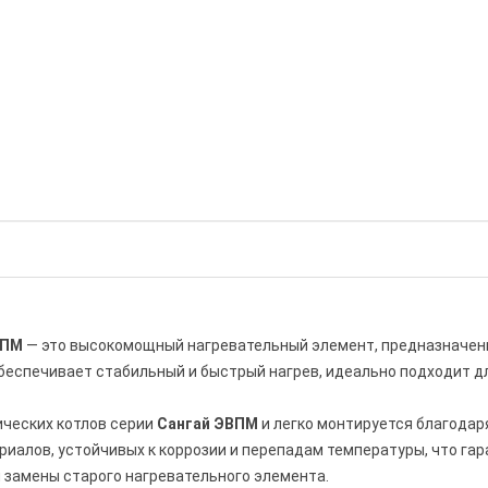
ВПМ
— это высокомощный нагревательный элемент, предназначенн
беспечивает стабильный и быстрый нагрев, идеально подходит д
ических котлов серии
Сангай ЭВПМ
и легко монтируется благода
иалов, устойчивых к коррозии и перепадам температуры, что гар
 замены старого нагревательного элемента.