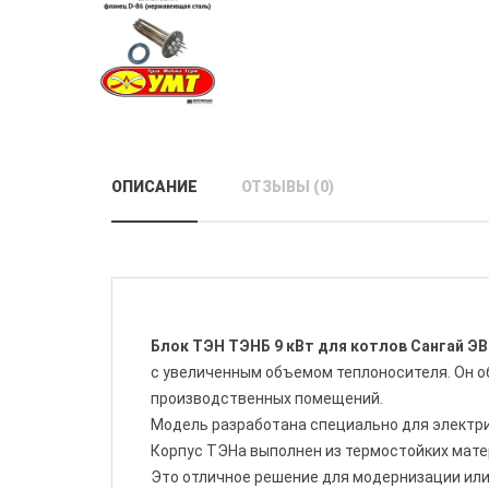
ОПИСАНИЕ
ОТЗЫВЫ (0)
Блок ТЭН ТЭНБ 9 кВт для котлов Сангай Э
с увеличенным объемом теплоносителя. Он о
производственных помещений.
Модель разработана специально для электр
Корпус ТЭНа выполнен из термостойких матер
Это отличное решение для модернизации или