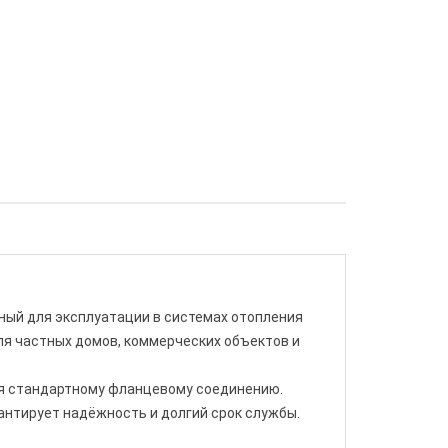
ый для эксплуатации в системах отопления
ля частных домов, коммерческих объектов и
ря стандартному фланцевому соединению.
антирует надёжность и долгий срок службы.