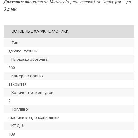
Доставка:
экспресс по Минску (в день заказа), по Беларуси — до
3 дней.
ОСНОВНЫЕ ХАРАКТЕРИСТИКИ
Тип
двухконтурный
Площадь обогрева
260
Камера сгорания
закрытая
Количество контуров
2
Топливо
газовый конденсационный
КПД, %
108