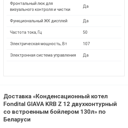
Фронтальный люк для
Да
визуального контроля и чистки
Функциональный ЖК дисплей
Да
Частота тока, Гц
50
Электрическая мощность, Вт
107
Электронная система управления
Да
Доставка «Конденсационный котел
Fondital GIAVA KRB Z 12 двухконтурный
со встроенным бойлером 130л» по
Беларуси
Оцените от 1 до 5