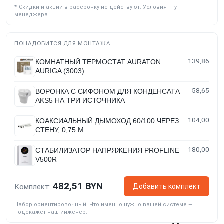
*
Скидки и акции в рассрочку не действуют. Условия — у
менеджера.
ПОНАДОБИТСЯ ДЛЯ МОНТАЖА
139,86
КОМНАТНЫЙ ТЕРМОСТАТ AURATON
AURIGA (3003)
58,65
ВОРОНКА С СИФОНОМ ДЛЯ КОНДЕНСАТА
AKS5 НА ТРИ ИСТОЧНИКА
104,00
КОАКСИАЛЬНЫЙ ДЫМОХОД 60/100 ЧЕРЕЗ
СТЕНУ, 0,75 М
180,00
СТАБИЛИЗАТОР НАПРЯЖЕНИЯ PROFLINE
V500R
482,51 BYN
Добавить комплект
Комплект:
Набор ориентировочный. Что именно нужно вашей системе —
подскажет наш инженер.