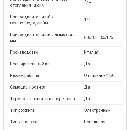
3/4
отопления , дюйм
Присоединительный ø
1/2
газопровода, дюйм
Присоединительный ø дымохода,
60х100, 80х125
мм
Производство
Италия
Расширительный бак
Да
Режим работы
Отопление/ГВС
Самодиагностика
Да
Термостат защиты от перегрева
Да
Тип розжига
Электронный
Тип установки
Напольная