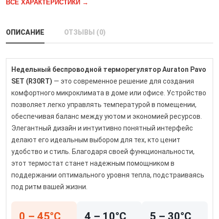
ВСЕ ХАРАКТЕРИСТИКИ →
ОПИСАНИЕ
ОТЗЫВЫ (0)
Недельный беспроводной терморегулятор Auraton Pavo
SET (R30RT)
— это современное решение для создания
комфортного микроклимата в доме или офисе. Устройство
позволяет легко управлять температурой в помещении,
обеспечивая баланс между уютом и экономией ресурсов.
Элегантный дизайн и интуитивно понятный интерфейс
делают его идеальным выбором для тех, кто ценит
удобство и стиль. Благодаря своей функциональности,
этот термостат станет надежным помощником в
поддержании оптимального уровня тепла, подстраиваясь
под ритм вашей жизни.
0 – 45°С
4 – 10°С
5 – 30°С