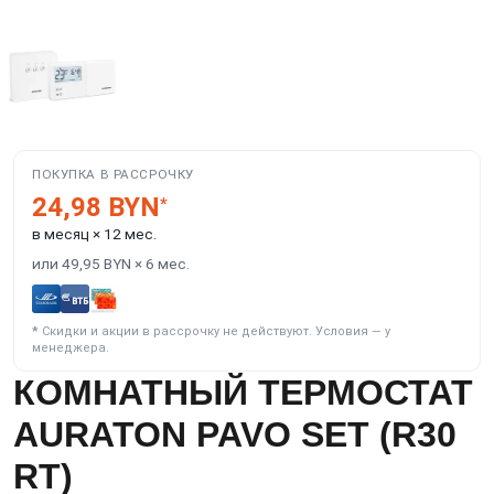
ПОКУПКА В РАССРОЧКУ
24,98 BYN
*
в месяц × 12 мес.
или 49,95 BYN × 6 мес.
*
Скидки и акции в рассрочку не действуют. Условия — у
менеджера.
КОМНАТНЫЙ ТЕРМОСТАТ
AURATON PAVO SET (R30
RT)