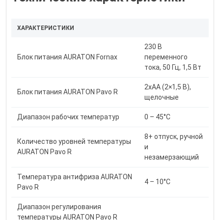
ХАРАКТЕРИСТИКИ
230 В
Блок питания AURATON Fornax
переменного
тока, 50 Гц, 1,5 Вт
2xAA (2×1,5 В),
Блок питания AURATON Pavo R
щелочные
Диапазон рабочих температур
0 – 45°С
8+ отпуск, ручной
Количество уровней температуры
и
AURATON Pavo R
незамерзающий
Температура антифриза AURATON
4 – 10°С
Pavo R
Диапазон регулирования
температуры AURATON Pavo R