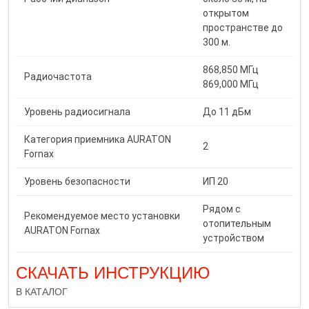
открытом
пространстве до
300 м.
868,850 МГц
Радиочастота
869,000 МГц
Уровень радиосигнала
До 11 дБм
Категория приемника AURATON
2
Fornax
Уровень безопасности
ИП 20
Рядом с
Рекомендуемое место установки
отопительным
AURATON Fornax
устройством
СКАЧАТЬ ИНСТРУКЦИЮ
В КАТАЛОГ