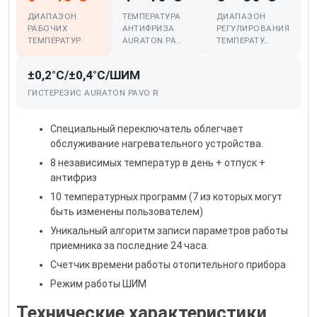
ДИАПАЗОН
ТЕМПЕРАТУРА
ДИАПАЗОН
РАБОЧИХ
АНТИФРИЗА
РЕГУЛИРОВАНИЯ
ТЕМПЕРАТУР
AURATON PA…
ТЕМПЕРАТУ…
±0,2°C/±0,4°C/ШИМ
ГИСТЕРЕЗИС AURATON PAVO R
Специальный переключатель облегчает
обслуживание нагревательного устройства.
8 независимых температур в день + отпуск +
антифриз
10 температурных программ (7 из которых могут
быть изменены пользователем)
Уникальный алгоритм записи параметров работы
приемника за последние 24 часа.
Счетчик времени работы отопительного прибора
Режим работы ШИМ
Технические характеристики