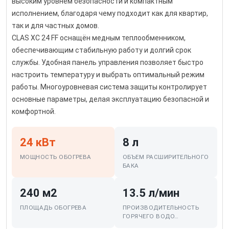
высоким уровнем безопасности и компактным
исполнением, благодаря чему подходит как для квартир,
так и для частных домов.
CLAS XC 24 FF оснащён медным теплообменником,
обеспечивающим стабильную работу и долгий срок
службы. Удобная панель управления позволяет быстро
настроить температуру и выбрать оптимальный режим
работы. Многоуровневая система защиты контролирует
основные параметры, делая эксплуатацию безопасной и
комфортной.
24 кВт
8 л
МОЩНОСТЬ ОБОГРЕВА
ОБЪЕМ РАСШИРИТЕЛЬНОГО
БАКА
240 м2
13.5 л/мин
ПЛОЩАДЬ ОБОГРЕВА
ПРОИЗВОДИТЕЛЬНОСТЬ
ГОРЯЧЕГО ВОДО…