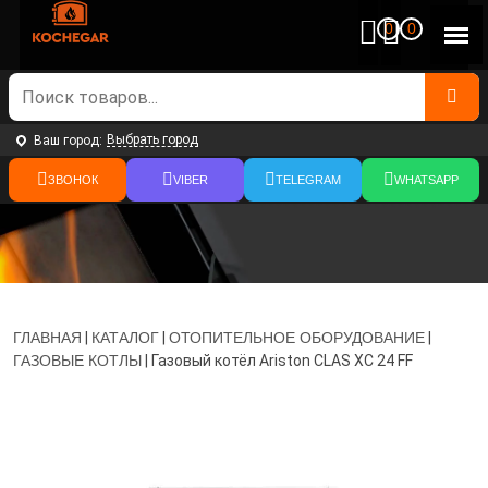
0
0
Выбрать город
Ваш город:
ЗВОНОК
VIBER
TELEGRAM
WHATSAPP
ГЛАВНАЯ
|
КАТАЛОГ
|
ОТОПИТЕЛЬНОЕ ОБОРУДОВАНИЕ
|
ГАЗОВЫЕ КОТЛЫ
|
Газовый котёл Ariston CLAS XС 24 FF