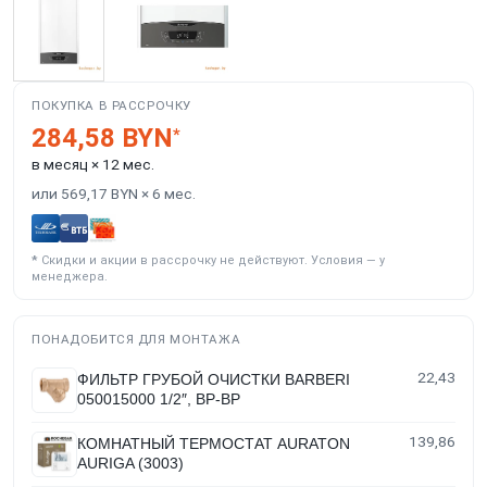
ПОКУПКА В РАССРОЧКУ
284,58 BYN
*
в месяц × 12 мес.
или 569,17 BYN × 6 мес.
*
Скидки и акции в рассрочку не действуют. Условия — у
менеджера.
ПОНАДОБИТСЯ ДЛЯ МОНТАЖА
22,43
ФИЛЬТР ГРУБОЙ ОЧИСТКИ BARBERI
050015000 1/2″, ВР-ВР
139,86
КОМНАТНЫЙ ТЕРМОСТАТ AURATON
AURIGA (3003)