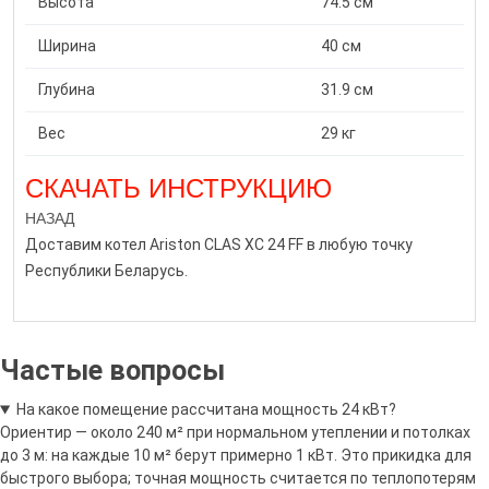
Высота
74.5 см
Ширина
40 см
Глубина
31.9 см
Вес
29 кг
СКАЧАТЬ ИНСТРУКЦИЮ
НАЗАД
Доставим котел Ariston CLAS XC 24 FF
в любую точку
Республики Беларусь.
Частые вопросы
На какое помещение рассчитана мощность 24 кВт?
Ориентир — около 240 м² при нормальном утеплении и потолках
до 3 м: на каждые 10 м² берут примерно 1 кВт. Это прикидка для
быстрого выбора; точная мощность считается по теплопотерям