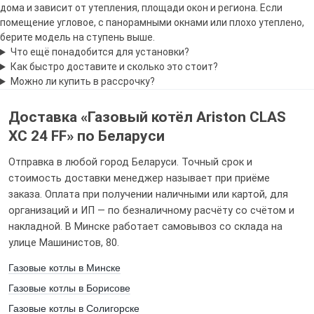
дома и зависит от утепления, площади окон и региона. Если
Оцените от 1 до 5
помещение угловое, с панорамными окнами или плохо утеплено,
берите модель на ступень выше.
Что ещё понадобится для установки?
Как быстро доставите и сколько это стоит?
Можно ли купить в рассрочку?
Доставка «Газовый котёл Ariston CLAS
XС 24 FF» по Беларуси
Я даю свое согласие на обработку персональных данных
Отправка в любой город Беларуси. Точный срок и
стоимость доставки менеджер называет при приёме
заказа. Оплата при получении наличными или картой, для
организаций и ИП — по безналичному расчёту со счётом и
накладной. В Минске работает самовывоз со склада на
улице Машинистов, 80.
Газовые котлы в Минске
Газовые котлы в Борисове
Газовые котлы в Солигорске