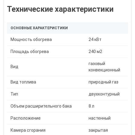
Технические характеристики
ОСНОВНЫЕ ХАРАКТЕРИСТИКИ
Мощность обогрева
24 кВт
Площадь обогрева
240 м2
газовый
Вид
конвекционный
Вид топлива
природный газ
Тип
двухконтурный
Объем расширительного бака
8 л
Расположение
настенный
Камера сгорания
закрытая