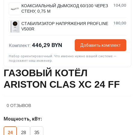
104,00
КОАКСИАЛЬНЫЙ ДЫМОХОД 60/100 ЧЕРЕЗ
СТЕНУ, 0,75 М
180,00
СТАБИЛИЗАТОР НАПРЯЖЕНИЯ PROFLINE
V500R
446,29 BYN
Добавить комплект
Комплект:
Набор ориентировочный. Что именно нужно вашей системе —
подскажет наш инженер.
ГАЗОВЫЙ КОТЁЛ
ARISTON CLAS XС 24 FF
0 ОТЗЫВОВ
Мощность, кВт:
24
28
35