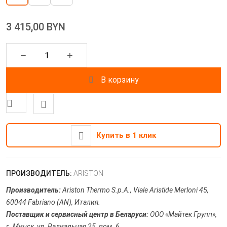
3 415,00 BYN
−
+
В корзину
Купить в 1 клик
ПРОИЗВОДИТЕЛЬ:
ARISTON
Производитель:
Ariston Thermo S.p.A., Viale Aristide Merloni 45,
60044 Fabriano (AN), Италия.
Поставщик и сервисный центр в Беларуси:
ООО «Майтек Групп»,
г. Минск, ул. Радиальная 25, пом. 6.