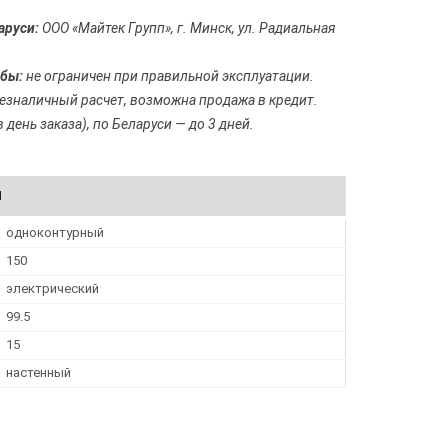
аруси:
ООО «Майтек Групп», г. Минск, ул. Радиальная
бы:
не ограничен при правильной эксплуатации.
езналичный расчет, возможна продажа в кредит.
 день заказа), по Беларуси — до 3 дней.
И
одноконтурный
150
электрический
99.5
15
настенный