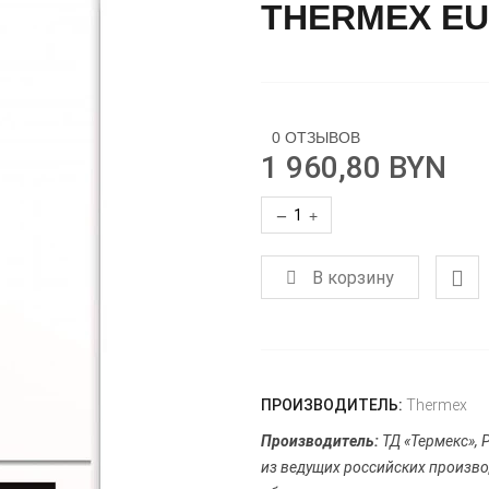
THERMEX EUR
0 ОТЗЫВОВ
1 960,80 BYN
−
+
В корзину
ПРОИЗВОДИТЕЛЬ:
Thermex
Производитель:
ТД «Термекс», Р
из ведущих российских произво