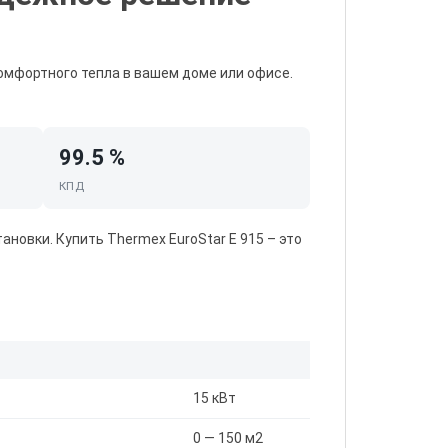
омфортного тепла в вашем доме или офисе.
99.5 %
КПД
тановки. Купить
Thermex EuroStar E 915
– это
15 кВт
0 — 150 м2