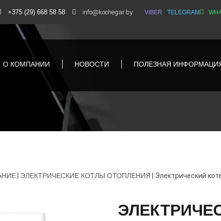
+375 (29) 668 58 58
info@kochegar.by
VIBER
TELEGRAM
WHA
О КОМПАНИИ
НОВОСТИ
ПОЛЕЗНАЯ ИНФОРМАЦИ
АНИЕ
|
ЭЛЕКТРИЧЕСКИЕ КОТЛЫ ОТОПЛЕНИЯ
|
Электрический коте
ЭЛЕКТРИЧЕ