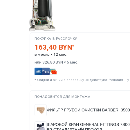
ПОКУПКА В РАССРОЧКУ
163,40 BYN
*
в месяц × 12 мес.
или 326,80 BYN × 6 мес.
*
Скидки и акции в рассрочку не действуют. Условия — 
ПОНАДОБИТСЯ ДЛЯ МОНТАЖА
ФИЛЬТР ГРУБОЙ ОЧИСТКИ BARBERI 050015
ШАРОВОЙ КРАН GENERAL FITTINGS 7S00M
ВР, СТАНДАРТНЫЙ ПРОХОД