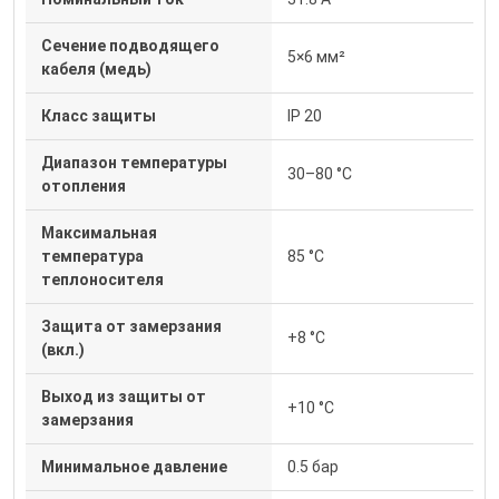
Сечение подводящего
5×6 мм²
кабеля (медь)
Класс защиты
IP 20
Диапазон температуры
30–80 °C
отопления
Максимальная
температура
85 °C
теплоносителя
Защита от замерзания
+8 °C
(вкл.)
Выход из защиты от
+10 °C
замерзания
Минимальное давление
0.5 бар