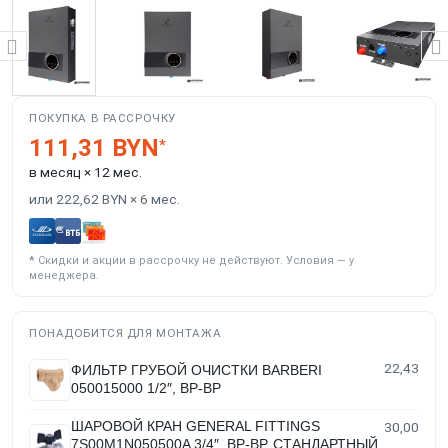
ПОКУПКА В РАССРОЧКУ
111,31 BYN
*
в месяц × 12 мес.
или 222,62 BYN × 6 мес.
*
Скидки и акции в рассрочку не действуют. Условия — у
менеджера.
ПОНАДОБИТСЯ ДЛЯ МОНТАЖА
22,43
ФИЛЬТР ГРУБОЙ ОЧИСТКИ BARBERI
050015000 1/2″, ВР-ВР
ШАРОВОЙ КРАН GENERAL FITTINGS
30,00
7S00M1N050500A 3/4″, ВР-ВР, СТАНДАРТНЫЙ