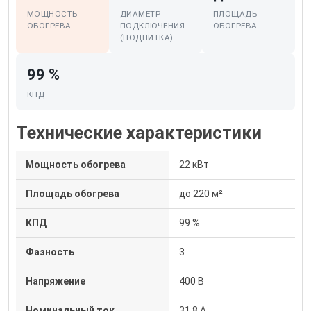
МОЩНОСТЬ
ДИАМЕТР
ПЛОЩАДЬ
ОБОГРЕВА
ПОДКЛЮЧЕНИЯ
ОБОГРЕВА
(ПОДПИТКА)
99 %
КПД
Технические характеристики
Мощность обогрева
22 кВт
Площадь обогрева
до 220 м²
КПД
99 %
Фазность
3
Напряжение
400 В
Номинальный ток
31.8 А