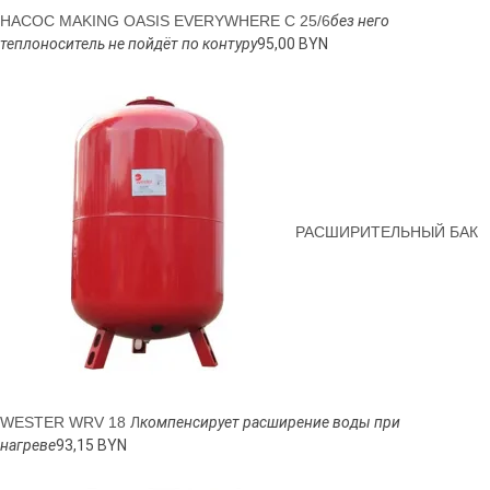
НАСОС MAKING OASIS EVERYWHERE C 25/6
без него
теплоноситель не пойдёт по контуру
95,00 BYN
РАСШИРИТЕЛЬНЫЙ БАК
WESTER WRV 18 Л
компенсирует расширение воды при
нагреве
93,15 BYN