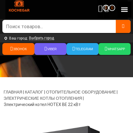
0
0
Выбрать город
Ваш город:
ЗВОНОК
VIBER
TELEGRAM
WHATSAPP
ГЛАВНАЯ
|
КАТАЛОГ
|
ОТОПИТЕЛЬНОЕ ОБОРУДОВАНИЕ
|
ЭЛЕКТРИЧЕСКИЕ КОТЛЫ ОТОПЛЕНИЯ
|
Электрический котел HOTEX BE 22 кВт