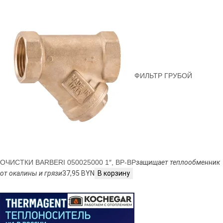
ФИЛЬТР ГРУБОЙ
ОЧИСТКИ BARBERI 050025000 1″, ВР-ВР
защищает теплообменник
от окалины и грязи
37,95 BYN
В корзину