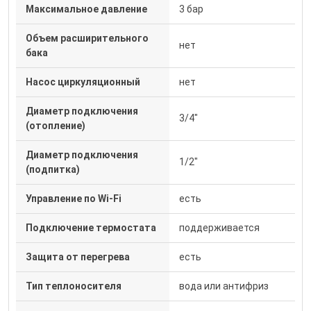
Максимальное давление
3 бар
Объем расширительного
нет
бака
Насос циркуляционный
нет
Диаметр подключения
3/4"
(отопление)
Диаметр подключения
1/2"
(подпитка)
Управление по Wi-Fi
есть
Подключение термостата
поддерживается
Защита от перегрева
есть
Тип теплоносителя
вода или антифриз