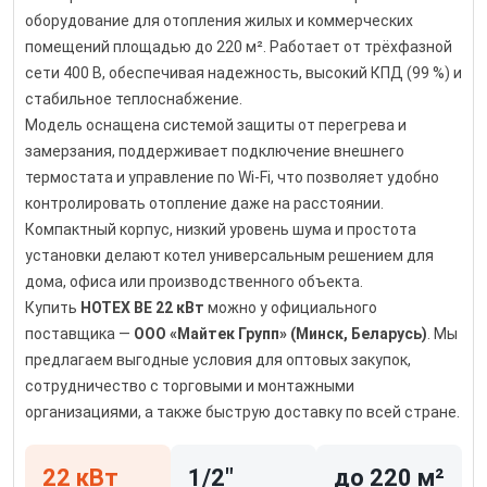
оборудование для отопления жилых и коммерческих
помещений площадью до 220 м². Работает от трёхфазной
сети 400 В, обеспечивая надежность, высокий КПД (99 %) и
стабильное теплоснабжение.
Модель оснащена системой защиты от перегрева и
замерзания, поддерживает подключение внешнего
термостата и управление по Wi-Fi, что позволяет удобно
контролировать отопление даже на расстоянии.
Компактный корпус, низкий уровень шума и простота
установки делают котел универсальным решением для
дома, офиса или производственного объекта.
Купить
HOTEX BE 22 кВт
можно у официального
поставщика —
ООО «Майтек Групп» (Минск, Беларусь)
. Мы
предлагаем выгодные условия для оптовых закупок,
сотрудничество с торговыми и монтажными
организациями, а также быструю доставку по всей стране.
22 кВт
1/2"
до 220 м²