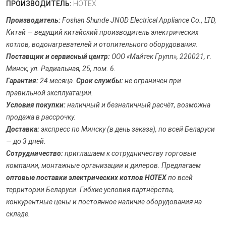
ПРОИЗВОДИТЕЛЬ:
HOTEX
Производитель:
Foshan Shunde JNOD Electrical Appliance Co., LTD,
Китай — ведущий китайский производитель электрических
котлов, водонагревателей и отопительного оборудования.
Поставщик и сервисный центр:
ООО «Майтек Групп», 220021, г.
Минск, ул. Радиальная, 25, пом. 6.
Гарантия:
24 месяца.
Срок службы:
не ограничен при
правильной эксплуатации.
Условия покупки:
наличный и безналичный расчёт, возможна
продажа в рассрочку.
Доставка:
экспресс по Минску (в день заказа), по всей Беларуси
— до 3 дней.
Сотрудничество:
приглашаем к сотрудничеству торговые
компании, монтажные организации и дилеров. Предлагаем
оптовые поставки электрических котлов HOTEX
по всей
территории Беларуси. Гибкие условия партнёрства,
конкурентные цены и постоянное наличие оборудования на
складе.